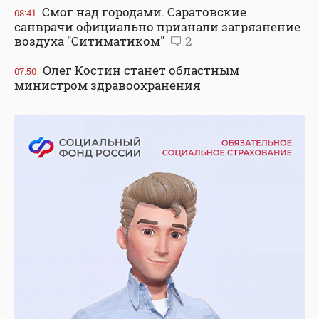
Смог над городами. Саратовские
08:41
санврачи официально признали загрязнение
воздуха "Ситиматиком"
2
Олег Костин станет областным
07:50
министром здравоохранения