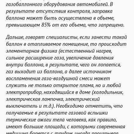
газобаллонного оборудования автомобилей. В
результате отсутствия контроля, заправка
баллона может быть осуществлена в объеме,
превышающем 85% от его объема, что запрещено.
Дальше, говорят специалисты, если занести такой
баллон в отапливаемое помещение, то происходит
элементарная физика (естественный нагрев,
сильное расширение газа, увеличение давления
внутри баллона, в результате, чего он лопается,
газ выходит из баллона, а далее источником
воспламенения газо-воздушной смеси может
служить не только открытое пламя, но и любой
электроприбор, находящийся в доме (холодильник,
электрическая лампочка, электрический
выключатель и т.д.). Необходимо отметить, что
получаемые в результате газовой вспышки
термические ожоги тела человека, как правило,
имеют большие площади, с которыми современная
медицина борется с трудом, иногда проигрывая