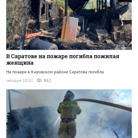
В Саратове на пожаре погибла пожилая
женщина
На пожаре в Кировском районе Саратова погибла
сегодня 10:51
862