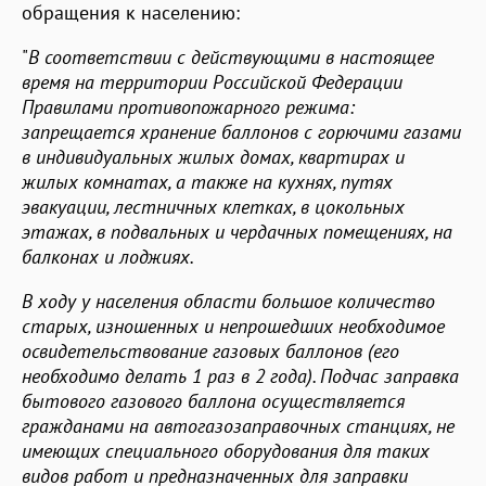
обращения к населению:
"
В соответствии с действующими в настоящее
время на территории Российской Федерации
Правилами противопожарного режима:
запрещается хранение баллонов с горючими газами
в индивидуальных жилых домах, квартирах и
жилых комнатах, а также на кухнях, путях
эвакуации, лестничных клетках, в цокольных
этажах, в подвальных и чердачных помещениях, на
балконах и лоджиях.
В ходу у населения области большое количество
старых, изношенных и непрошедших необходимое
освидетельствование газовых баллонов (его
необходимо делать 1 раз в 2 года). Подчас заправка
бытового газового баллона осуществляется
гражданами на автогазозаправочных станциях, не
имеющих специального оборудования для таких
видов работ и предназначенных для заправки