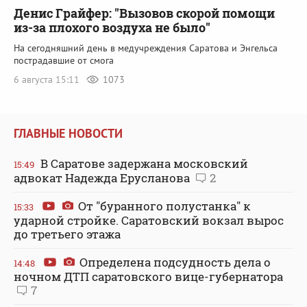
Денис Грайфер: "Вызовов скорой помощи
из-за плохого воздуха не было"
На сегодняшний день в медучреждения Саратова и Энгельса
пострадавшие от смога
6 августа 15:11
1073
ГЛАВНЫЕ НОВОСТИ
В Саратове задержана московский
15:49
адвокат Надежда Ерусланова
2
От "буранного полустанка" к
15:33
ударной стройке. Саратовский вокзал вырос
до третьего этажа
Определена подсудность дела о
14:48
ночном ДТП саратовского вице-губернатора
7