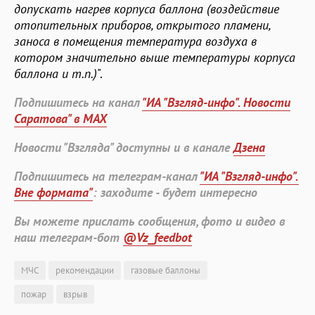
допускать нагрев корпуса баллона (воздействие
отопительных приборов, открытого пламени,
заноса в помещения температура воздуха в
котором значительно выше температуры корпуса
баллона и т.п.)
".
Подпишитесь на канал
"ИА "Взгляд-инфо". Новости
Саратова" в MAX
Новости "Взгляда" доступны и в канале
Дзена
Подпишитесь на телеграм-канал
"ИА "Взгляд-инфо".
Вне формата"
: заходите - будет интересно
Вы можете прислать сообщения, фото и видео в
наш телеграм-бот
@Vz_feedbot
МЧС
рекомендации
газовые баллоны
пожар
взрыв