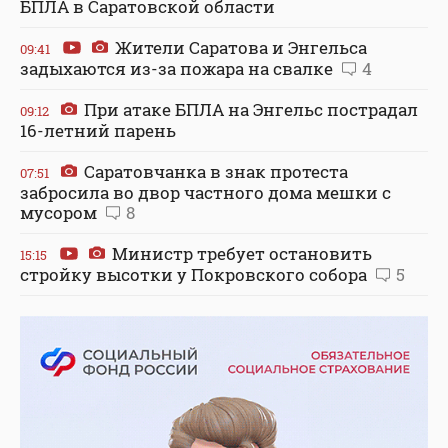
БПЛА в Саратовской области
Жители Саратова и Энгельса
09:41
задыхаются из-за пожара на свалке
4
При атаке БПЛА на Энгельс пострадал
09:12
16-летний парень
Саратовчанка в знак протеста
07:51
забросила во двор частного дома мешки с
мусором
8
Министр требует остановить
15:15
стройку высотки у Покровского собора
5