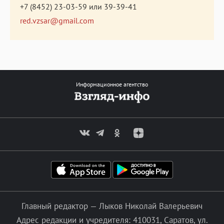
+7 (8452) 23-03-59
или
39-39-41
red.vzsar@gmail.com
Информационное агентство
Главный редактор — Лыков Николай Валерьевич
Адрес редакции и учредителя: 410031, Саратов, ул.