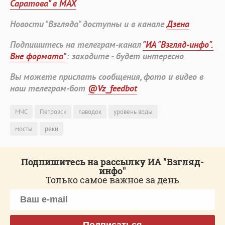
Саратова" в MAX
Новости "Взгляда" доступны и в канале
Дзена
Подпишитесь на телеграм-канал
"ИА "Взгляд-инфо".
Вне формата"
: заходите - будет интересно
Вы можете прислать сообщения, фото и видео в
наш телеграм-бот
@Vz_feedbot
МЧС
Петровск
паводок
уровень воды
мосты
реки
Подпишитесь на рассылку ИА "Взгляд-
инфо"
Только самое важное за день
Подписаться