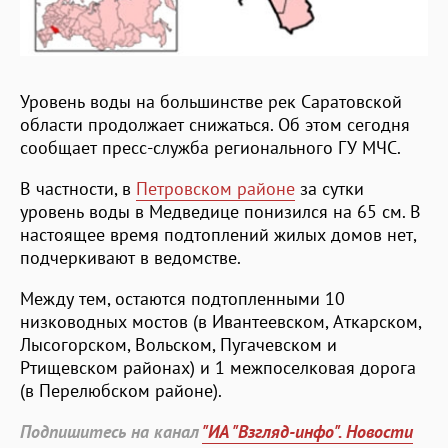
Уровень воды на большинстве рек Саратовской
области продолжает снижаться. Об этом сегодня
сообщает пресс-служба регионального ГУ МЧС.
В частности, в
Петровском районе
за сутки
уровень воды в Медведице понизился на 65 см. В
настоящее время подтоплений жилых домов нет,
подчеркивают в ведомстве.
Между тем, остаются подтопленными 10
низководных мостов (в Ивантеевском, Аткарском,
Лысогорском, Вольском, Пугачевском и
Ртищевском районах) и 1 межпоселковая дорога
(в Перелюбском районе).
Подпишитесь на канал
"ИА "Взгляд-инфо". Новости