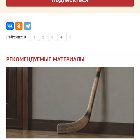
Рейтинг:
0
1
2
3
4
5
РЕКОМЕНДУЕМЫЕ МАТЕРИАЛЫ