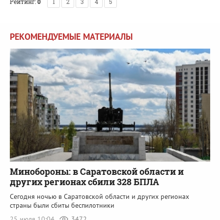
Рейтинг:
0
1
2
3
4
5
РЕКОМЕНДУЕМЫЕ МАТЕРИАЛЫ
Минобороны: в Саратовской области и
других регионах сбили 328 БПЛА
Сегодня ночью в Саратовской области и других регионах
страны были сбиты беспилотники
25 июля 10:04
3472