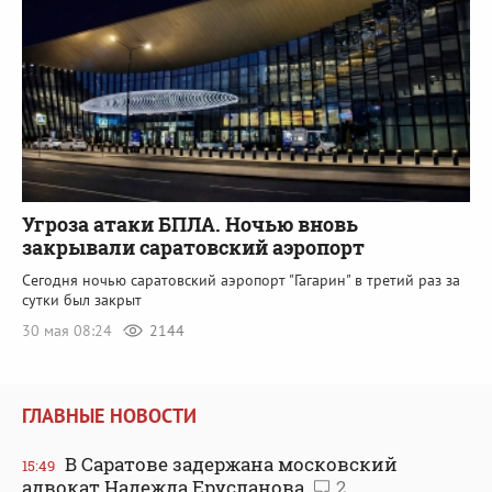
Угроза атаки БПЛА. Ночью вновь
закрывали саратовский аэропорт
Сегодня ночью саратовский аэропорт "Гагарин" в третий раз за
сутки был закрыт
30 мая 08:24
2144
ГЛАВНЫЕ НОВОСТИ
В Саратове задержана московский
15:49
адвокат Надежда Ерусланова
2