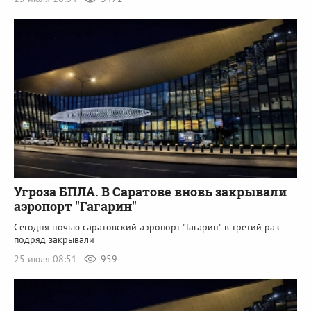
Угроза БПЛА. В Саратове вновь закрывали
аэропорт "Гагарин"
Сегодня ночью саратовский аэропорт "Гагарин" в третий раз
подряд закрывали
25 июля 08:51
959