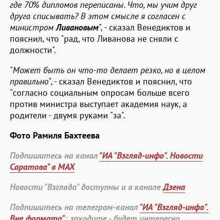
где 70% дипломов переписаны. Что, мы учим друг
друга списывать? В этом смысле я согласен с
министром
Ливановым
", - сказал Венедиктов и
пояснил, что "рад, что Ливанова не сняли с
должности".
"
Может быть он что-то делает резко, но в целом
правильно
", - сказал Венедиктов и пояснил, что
"согласно социальным опросам больше всего
против министра выступает академия наук, а
родители - двумя руками "за".
Фото Рамиля Бахтеева
Подпишитесь на канал
"ИА "Взгляд-инфо". Новости
Саратова" в MAX
Новости "Взгляда" доступны и в канале
Дзена
Подпишитесь на телеграм-канал
"ИА "Взгляд-инфо".
Вне формата"
: заходите - будет интересно