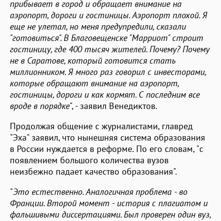
прибывает в город и обращает внимание на
аэропорт, дороги и гостиницы. Аэропорт плохой. Я
еще не улетал, но меня предупредили, сказали
"готовиться". В Благовещенске "Марриот" строит
гостиницу, где 400 тысяч жителей. Почему? Почему
не в Саратове, который готовится стать
миллионником. Я много раз говорил с инвесторами,
которые обращают внимание на аэропорт,
гостиницы, дороги и как кормят. С последним все
вроде в порядке
", - заявил Венедиктов.
Продолжая общение с журналистами, главред
"Эха" заявил, что нынешняя система образования
в России нуждается в реформе. По его словам, "с
появлением большого количества вузов
неизбежно падает качество образования".
"
Это естественно. Аналогичная проблема - во
Франции. Второй момент - история с плагиатом и
фальшивыми диссертациями. Был проверен один вуз,