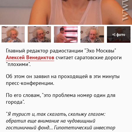
+1 фото
Главный редактор радиостанции "Эхо Москвы"
Алексей Венедиктов
считает саратовские дороги
"плохими".
Об этом он заявил на проходящей в эти минуты
пресс-конференции.
По его словам, "это проблема номер один для
города".
"
Я турист и, так сказать, скольжу глазом:
обратил еще внимание на чудовищный
гостиничный фонд… Гипотетический инвестор