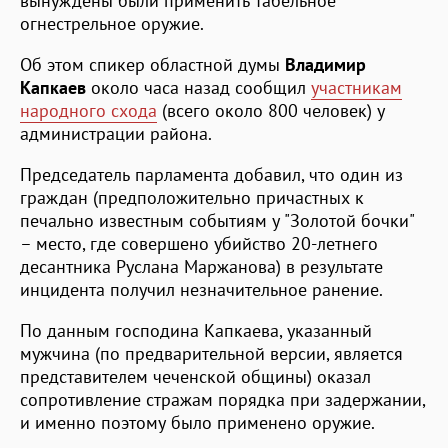
вынуждены были применить табельное
огнестрельное оружие.
Об этом спикер областной думы
Владимир
Капкаев
около часа назад сообщил
участникам
народного схода
(всего около 800 человек) у
администрации района.
Председатель парламента добавил, что один из
граждан (предположительно причастных к
печально известным событиям у "Золотой бочки"
– место, где совершено убийство 20-летнего
десантника Руслана Маржанова) в результате
инцидента получил незначительное ранение.
По данным господина Капкаева, указанный
мужчина (по предварительной версии, является
представителем чеченской общины) оказал
сопротивление стражам порядка при задержании,
и именно поэтому было применено оружие.