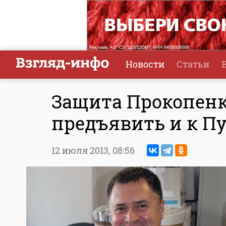
Новости
Статьи
Защита Прокопенк
предъявить и к Пу
12 июля 2013,
08:56