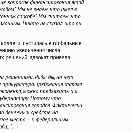
ие вопросов финансирования этой
обом". Мы не знаем, что имел в
конном способе". Мы считаем, что
аконным. Никто не сказал, что он
 коллеги, пустилась в глобальные
енцию увеличения числа
х решений, адвокат привела
и решениями. Рады бы, но нет
и прокуратура. Требования такого
копенко, можно предъявить и к
 губернатору. Потому что
ансирования городов. Фактически
во денежных средств на
ругое место – к федеральным
да...
".