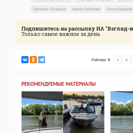
Светлана Писакина
Ирина Потапова
Елена Леднева
Подпишитесь на рассылку ИА "Взгляд-
Только самое важное за день
Рейтинг:
0
1
2
РЕКОМЕНДУЕМЫЕ МАТЕРИАЛЫ