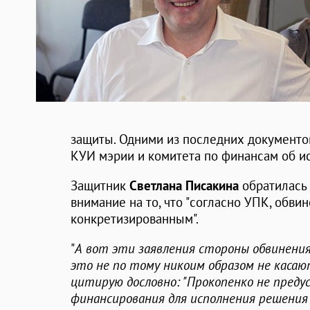
защиты. Одними из последних документо
КУИ мэрии и комитета по финансам об и
Защитник
Светлана Писакина
обратилась 
внимание на то, что "согласно УПК, обв
конкретизированным".
"
А вот эти заявления стороны обвинения,
это не по тому никоим образом не касаю
цитирую дословно: "Прокопенко не пред
финансирования для исполнения решения 