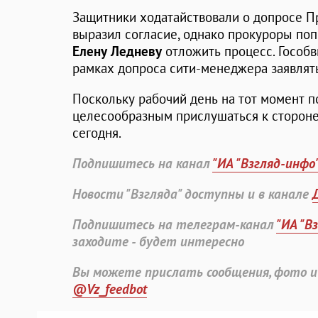
Защитники ходатайствовали о допросе П
выразил согласие, однако прокуроры п
Елену Ледневу
отложить процесс. Гособв
рамках допроса сити-менеджера заявлять
Поскольку рабочий день на тот момент п
целесообразным прислушаться к стороне
сегодня.
Подпишитесь на канал
"ИА "Взгляд-инфо
Новости "Взгляда" доступны и в канале
Подпишитесь на телеграм-канал
"ИА "В
заходите - будет интересно
Вы можете прислать сообщения, фото и
@Vz_feedbot