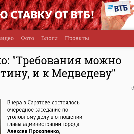
Видео
Фото
Блоги
Проекты
о: "Требования можно
тину, и к Медведеву"
Вчера в Саратове состоялось
очередное заседание по
уголовному делу в отношении
главы администрации города
Алексея Прокопенко
,