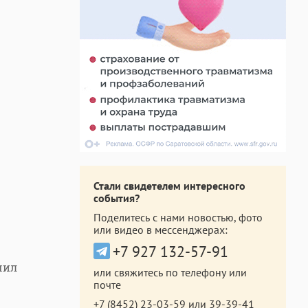
Стали свидетелем интересного
события?
Поделитесь с нами новостью, фото
или видео в мессенджерах:
+7 927 132-57-91
чил
или свяжитесь по телефону или
почте
+7 (8452) 23-03-59
или
39-39-41