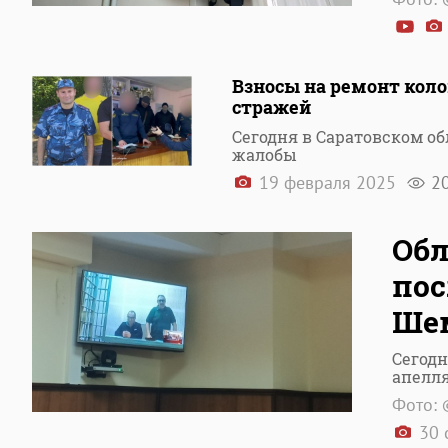
Взносы на ремонт коло
стражей
Сегодня в Саратовском о
жалобы
19 февраля 2025
2
Обл
пос
Ше
Сегодн
апелл
Фото: 
30 