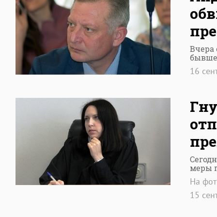
обв
пр
Вчера
бывше
16 сен
Гну
отп
пр
Сегодн
меры 
На фот
15 сен