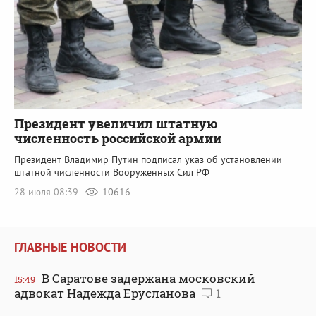
Президент увеличил штатную
численность российской армии
Президент Владимир Путин подписал указ об установлении
штатной численности Вооруженных Сил РФ
28 июля 08:39
10616
ГЛАВНЫЕ НОВОСТИ
В Саратове задержана московский
15:49
адвокат Надежда Ерусланова
1