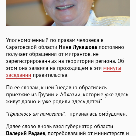
Уполномоченный по правам человека в
Саратовской области
Нина Лукашова
постоянно
получает обращения от мигрантов, не
зарегистрированных на территории региона. Об
этом она заявила на проходящем в эти
минуты
заседании
правительства.
По ее словам, к ней "недавно обратились
приезжие из Грузии и Абхазии, которые уже здесь
живут давно и уже родили здесь детей".
"
Пришлось им помогать
", - призналась омбудсмен.
Далее слово вновь взял губернатор области
Валерий Радаев
, потребовавший от министерств и