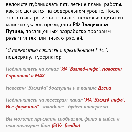
ведомств публиковать пятилетние планы работы,
как это делается на федеральном уровне. После
этого глава региона произнес несколько цитат из
майских указов президента РФ
Владимира
Путина
, посвященных разработке программ
развития тех или иных отраслей.
"
Я полностью согласен с президентом РФ...
", -
подчеркнул губернатор.
Подпишитесь на канал
"ИА "Взгляд-инфо". Новости
Саратова" в MAX
Новости "Взгляда" доступны и в канале
Дзена
Подпишитесь на телеграм-канал
"ИА "Взгляд-инфо".
Вне формата"
: заходите - будет интересно
Вы можете прислать сообщения, фото и видео в
наш телеграм-бот
@Vz_feedbot