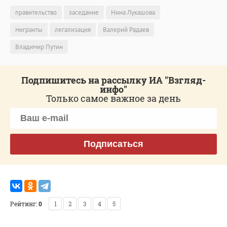
правительство
заседание
Нина Лукашова
мигранты
легализация
Валерий Радаев
Владимир Путин
Подпишитесь на рассылку ИА "Взгляд-
инфо"
Только самое важное за день
Подписаться
Рейтинг:
0
1
2
3
4
5