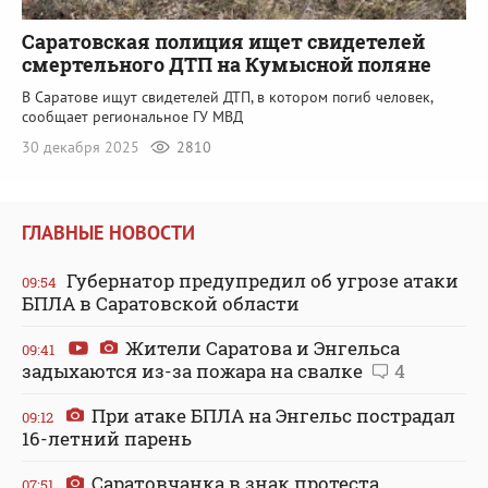
Саратовская полиция ищет свидетелей
смертельного ДТП на Кумысной поляне
В Саратове ищут свидетелей ДТП, в котором погиб человек,
сообщает региональное ГУ МВД
30 декабря 2025
2810
ГЛАВНЫЕ НОВОСТИ
Губернатор предупредил об угрозе атаки
09:54
БПЛА в Саратовской области
Жители Саратова и Энгельса
09:41
задыхаются из-за пожара на свалке
4
При атаке БПЛА на Энгельс пострадал
09:12
16-летний парень
Саратовчанка в знак протеста
07:51