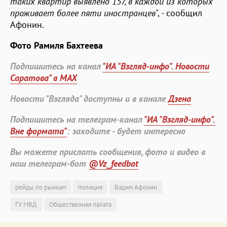
таких квартир выявлено 157, в каждой из которых
проживает более пяти иностранцев
", - сообщил
Афонин.
Фото Рамиля Бахтеева
Подпишитесь на канал
"ИА "Взгляд-инфо". Новости
Саратова" в MAX
Новости "Взгляда" доступны и в канале
Дзена
Подпишитесь на телеграм-канал
"ИА "Взгляд-инфо".
Вне формата"
: заходите - будет интересно
Вы можете прислать сообщения, фото и видео в
наш телеграм-бот
@Vz_feedbot
рейды по рынкам
полиция
Вадим Афонин
ГУ МВД
Общественная палата