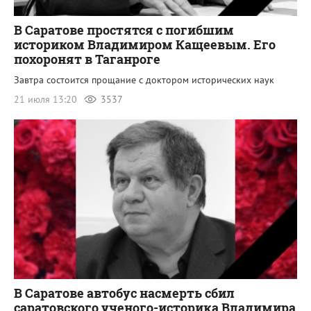
В Саратове простятся с погибшим
историком Владимиром Кащеевым. Его
похоронят в Таганроге
Завтра состоится прощание с доктором исторических наук
21 июля 13:20
3537
В Саратове автобус насмерть сбил
саратовского ученого-историка Владимира