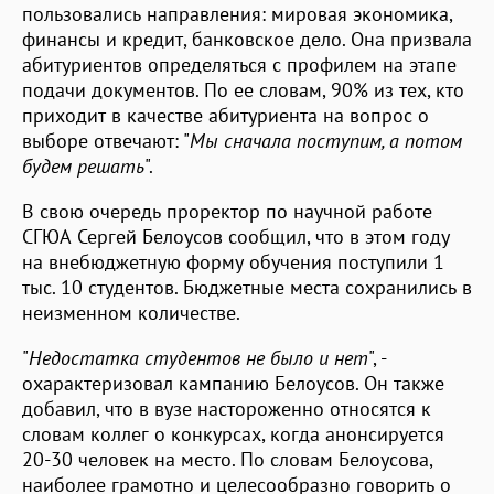
пользовались направления: мировая экономика,
финансы и кредит, банковское дело. Она призвала
абитуриентов определяться с профилем на этапе
подачи документов. По ее словам, 90% из тех, кто
приходит в качестве абитуриента на вопрос о
выборе отвечают: "
Мы сначала поступим, а потом
будем решать
".
В свою очередь проректор по научной работе
СГЮА Сергей Белоусов сообщил, что в этом году
на внебюджетную форму обучения поступили 1
тыс. 10 студентов. Бюджетные места сохранились в
неизменном количестве.
"
Недостатка студентов не было и нет
", -
охарактеризовал кампанию Белоусов. Он также
добавил, что в вузе настороженно относятся к
словам коллег о конкурсах, когда анонсируется
20-30 человек на место. По словам Белоусова,
наиболее грамотно и целесообразно говорить о