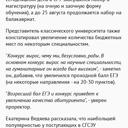
магистратуру (на очную и заочную форму
обучения), а до 25 августа продолжается набор на
балакавриат.
Представитель классического университета также
констатировал увеличение количества бюджетных
мест по некоторым специальностям.
"
Конкурс вырос, чему мы, безусловно, рады. В
основном конкурс вырос на научные специальности,
на гуманитарные он всегда был высоким
", - заметил
он, добавив, что увеличился проходной балл ЕГЭ
(на некоторые направления - на 20-30 пунктов).
"
Возросший бал ЕГЭ и конкурс приведет к
увеличению качества абитуриента
", - уверен
проректор.
Екатерина Ведяева рассказала, что наибольшей
популярностью у поступающих в СГСЭУ