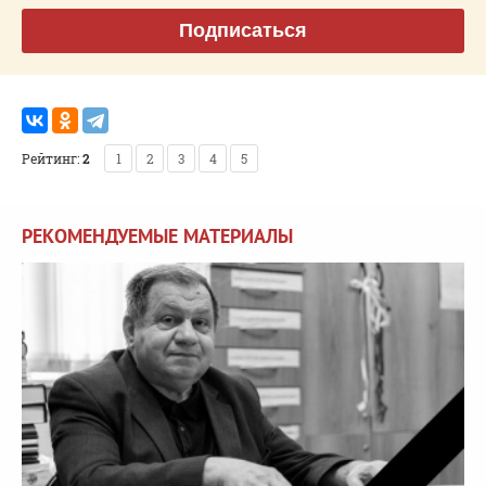
Подписаться
Рейтинг:
2
1
2
3
4
5
РЕКОМЕНДУЕМЫЕ МАТЕРИАЛЫ