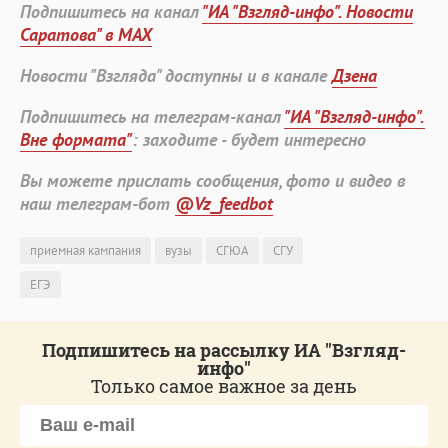
Подпишитесь на канал
"ИА "Взгляд-инфо". Новости
Саратова" в MAX
Новости "Взгляда" доступны и в канале
Дзена
Подпишитесь на телеграм-канал
"ИА "Взгляд-инфо".
Вне формата"
: заходите - будет интересно
Вы можете прислать сообщения, фото и видео в
наш телеграм-бот
@Vz_feedbot
приемная кампания
вузы
СГЮА
СГУ
ЕГЭ
Подпишитесь на рассылку ИА "Взгляд-
инфо"
Только самое важное за день