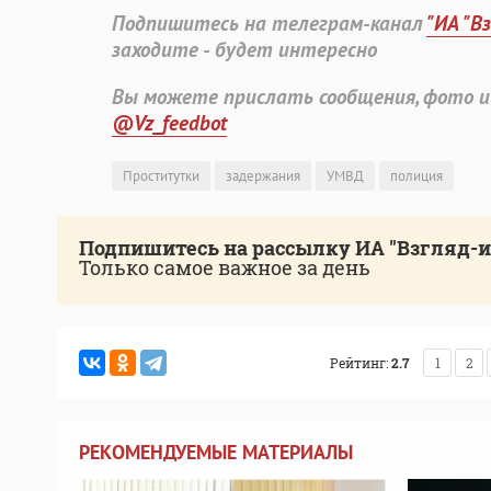
Подпишитесь на телеграм-канал
"ИА "В
заходите - будет интересно
Вы можете прислать сообщения, фото и
@Vz_feedbot
Проститутки
задержания
УМВД
полиция
Подпишитесь на рассылку ИА "Взгляд-
Только самое важное за день
Рейтинг:
2.7
1
2
РЕКОМЕНДУЕМЫЕ МАТЕРИАЛЫ