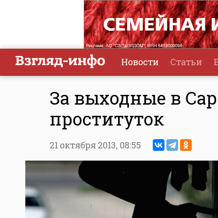
Новости
Статьи
За выходные в Са
проституток
21 октября 2013,
08:55