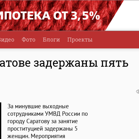
Видео
Фото
Блоги
Проекты
ратове задержаны пять
За минувшие выходные
сотрудниками УМВД России по
городу Саратову за занятие
проституцией задержаны 5
женщин. Мероприятия