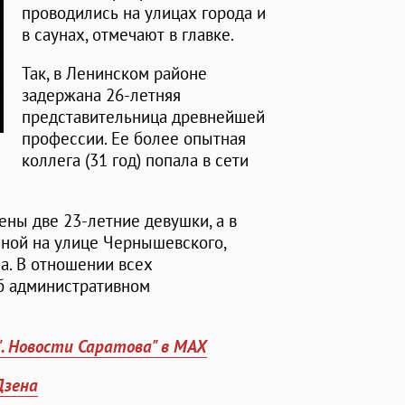
проводились на улицах города и
в саунах, отмечают в главке.
Так, в Ленинском районе
задержана 26-летняя
представительница древнейшей
профессии. Ее более опытная
коллега (31 год) попала в сети
ны две 23-летние девушки, а в
нной на улице Чернышевского,
а. В отношении всех
б административном
". Новости Саратова" в MAX
Дзена