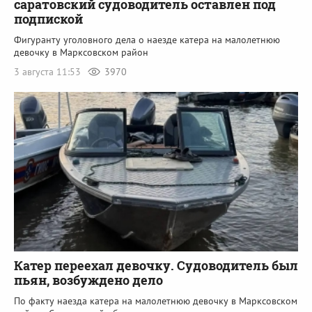
саратовский судоводитель оставлен под
подпиской
Фигуранту уголовного дела о наезде катера на малолетнюю
девочку в Марксовском район
3 августа 11:53
3970
Катер переехал девочку. Судоводитель был
пьян, возбуждено дело
По факту наезда катера на малолетнюю девочку в Марксовском