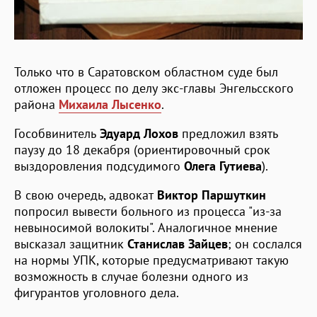
Только что в Саратовском областном суде был
отложен процесс по делу экс-главы Энгельсского
района
Михаила Лысенко
.
Гособвинитель
Эдуард Лохов
предложил взять
паузу до 18 декабря (ориентировочный срок
выздоровления подсудимого
Олега Гутиева
).
В свою очередь, адвокат
Виктор Паршуткин
попросил вывести больного из процесса "из-за
невыносимой волокиты". Аналогичное мнение
высказал защитник
Станислав Зайцев
; он сослался
на нормы УПК, которые предусматривают такую
возможность в случае болезни одного из
фигурантов уголовного дела.