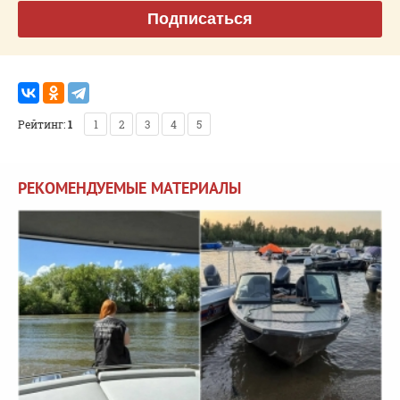
Подписаться
Рейтинг:
1
1
2
3
4
5
РЕКОМЕНДУЕМЫЕ МАТЕРИАЛЫ