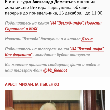
В итоге судья
Александр Дементьев
отклонил
ходатайство Виктора Паршуткина, объявив
перерыв до понедельника, 16 декабря, - до 11.00.
Подпишитесь на канал
"ИА "Взгляд-инфо". Новости
Саратова" в MAX
Новости "Взгляда" доступны и в канале
Дзена
Подпишитесь на телеграм-канал
"ИА "Взгляд-инфо".
Вне формата"
: заходите - будет интересно
Вы можете прислать сообщения, фото и видео в
наш телеграм-бот
@Vz_feedbot
АРЕСТ МИХАИЛА ЛЫСЕНКО