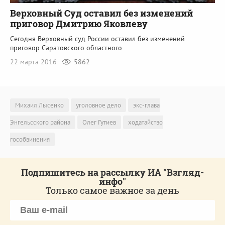
Верховный Суд оставил без изменений
приговор Дмитрию Яковлеву
Сегодня Верховный суд России оставил без изменений
приговор Саратовского областного
22 марта 2016
5862
Михаил Лысенко
уголовное дело
экс-глава
Энгельсского района
Олег Гутиев
ходатайство
гособвинения
Подпишитесь на рассылку ИА "Взгляд-
инфо"
Только самое важное за день