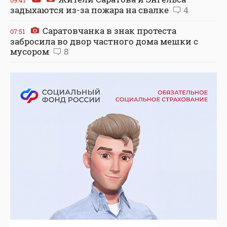
09:41
задыхаются из-за пожара на свалке
4
Саратовчанка в знак протеста
07:51
забросила во двор частного дома мешки с
мусором
8