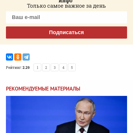
инфо"
Только самое важное за день
Подписаться
Рейтинг:
2.29
1
2
3
4
5
РЕКОМЕНДУЕМЫЕ МАТЕРИАЛЫ