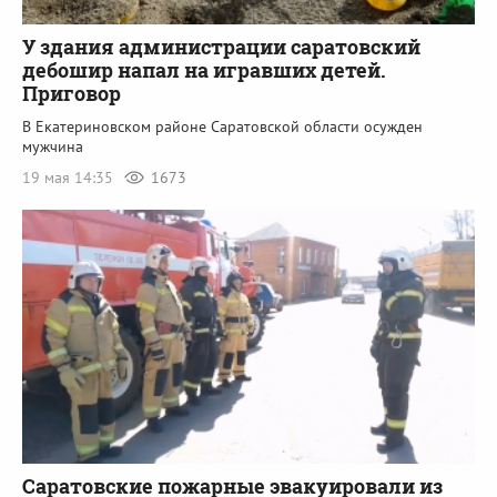
У здания администрации саратовский
дебошир напал на игравших детей.
Приговор
В Екатериновском районе Саратовской области осужден
мужчина
19 мая 14:35
1673
Саратовские пожарные эвакуировали из