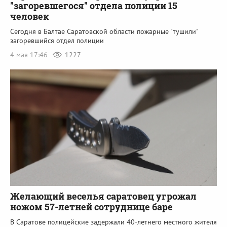
"загоревшегося" отдела полиции 15
человек
Сегодня в Балтае Саратовской области пожарные "тушили"
загоревшийся отдел полиции
4 мая 17:46
1227
Желающий веселья саратовец угрожал
ножом 57-летней сотруднице баре
В Саратове полицейские задержали 40-летнего местного жителя