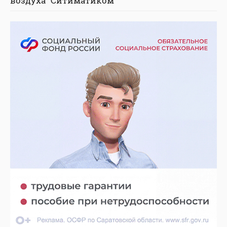
воздуха "Ситиматиком"