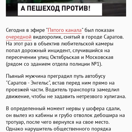
Сегодня в эфире "
Пятого канала
" был показан
очередной
видеоролик, снятый в городе Саратов.
На этот раз в объектив любительской камеры
попал дорожный инцидент, случившийся на
пересечении улиц Октябрьская и Московская
(рядом со зданием отдела полиции №1).
Пьяный мужчина преградил путь автобусу
"Саратов - Энгельс", встав перед ним прямо на
проезжей части. Водитель транспорта замедлил
движение, чтобы не задавить нетрезвого хулигана.
В определенный момент нервы у шофера сдали,
он вылез из кабины и грубо отволок дебошира на
тротуар, после чего вернулся на свое место.
Однако нарушитель общественного порядка