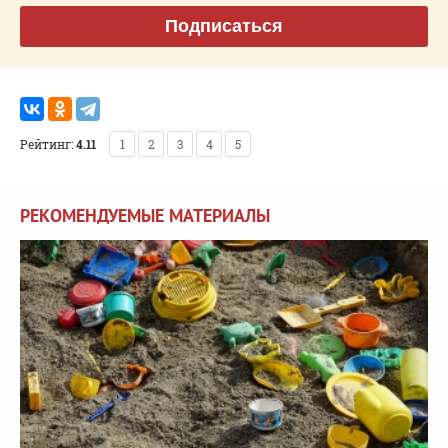
Подписаться
Рейтинг:
4.11
1
2
3
4
5
РЕКОМЕНДУЕМЫЕ МАТЕРИАЛЫ