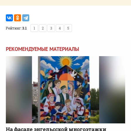
Рейтинг:
3.1
1
2
3
4
5
РЕКОМЕНДУЕМЫЕ МАТЕРИАЛЫ
На фасаде энгельсской многоэтажки