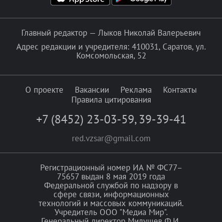
Главный редактор — Лыков Николай Валерьевич
Адрес редакции и учредителя: 410031, Саратов, ул.
Комсомольская, 52
О проекте
Вакансии
Реклама
Контакты
Правила цитирования
+7 (8452) 23-03-59
,
39-39-41
red.vzsar@gmail.com
Регистрационный номер ИА № ФС77–
75657 выдан 8 мая 2019 года
Федеральной службой по надзору в
сфере связи, информационных
технологий и массовых коммуникаций.
Учредитель ООО "Медиа Мир".
Генеральный директор Милушев Ф.И.