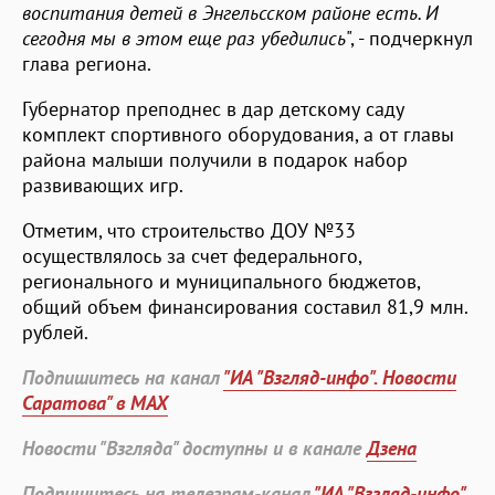
воспитания детей в Энгельсском районе есть. И
сегодня мы в этом еще раз убедились
", - подчеркнул
глава региона.
Губернатор преподнес в дар детскому саду
комплект спортивного оборудования, а от главы
района малыши получили в подарок набор
развивающих игр.
Отметим, что строительство ДОУ №33
осуществлялось за счет федерального,
регионального и муниципального бюджетов,
общий объем финансирования составил 81,9 млн.
рублей.
Подпишитесь на канал
"ИА "Взгляд-инфо". Новости
Саратова" в MAX
Новости "Взгляда" доступны и в канале
Дзена
Подпишитесь на телеграм-канал
"ИА "Взгляд-инфо".