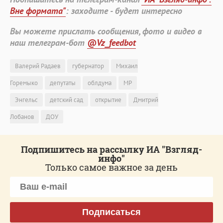
Вне формата"
: заходите - будет интересно
Вы можете прислать сообщения, фото и видео в
наш телеграм-бот
@Vz_feedbot
Валерий Радаев
губернатор
Михаил
Горемыко
депутаты
облдума
МР
Энгельс
детский сад
открытие
Дмитрий
Лобанов
ДОУ
Подпишитесь на рассылку ИА "Взгляд-
инфо"
Только самое важное за день
Подписаться