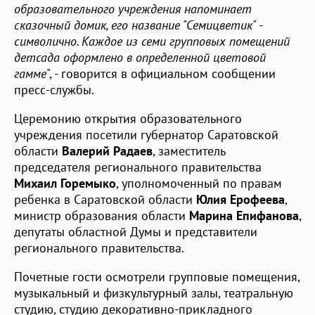
образовательного учреждения напоминает
сказочный домик, его название
"
Семицветик
" -
символично. Каждое из семи групповых помещений
детсада оформлено в определенной цветовой
гамме
", - говорится в официальном сообщении
пресс-службы.
Церемонию открытия образовательного
учреждения посетили губернатор Саратовской
области
Валерий Радаев
, заместитель
председателя регионального правительства
Михаил Горемыко
, уполномоченный по правам
ребенка в Саратовской области
Юлия Ерофеева
,
министр образования области
Марина Епифанова
,
депутаты областной Думы и представители
регионального правительства.
Почетные гости осмотрели групповые помещения,
музыкальный и физкультурный залы, театральную
студию, студию декоративно-прикладного