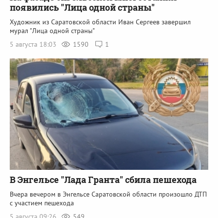
появились "Лица одной страны"
Художник из Саратовской области Иван Сергеев завершил
мурал "Лица одной страны"
5 августа 18:03
1590
1
В Энгельсе "Лада Гранта" сбила пешехода
Вчера вечером в Энгельсе Саратовской области произошло ДТП
с участием пешехода
5 августа 09:26
549