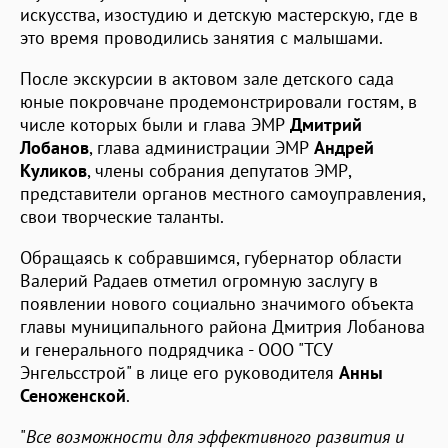
искусства, изостудию и детскую мастерскую, где в
это время проводились занятия с малышами.
После экскурсии в актовом зале детского сада
юные покровчане продемонстрировали гостям, в
числе которых были и глава ЭМР
Дмитрий
Лобанов
, глава администрации ЭМР
Андрей
Куликов
, члены собрания депутатов ЭМР,
представители органов местного самоуправления,
свои творческие таланты.
Обращаясь к собравшимся, губернатор области
Валерий Радаев отметил огромную заслугу в
появлении нового социально значимого объекта
главы муниципального района Дмитрия Лобанова
и генерального подрядчика - ООО "ТСУ
Энгельсстрой" в лице его руководителя
Анны
Сеноженской
.
"
Все возможности для эффективного развития и