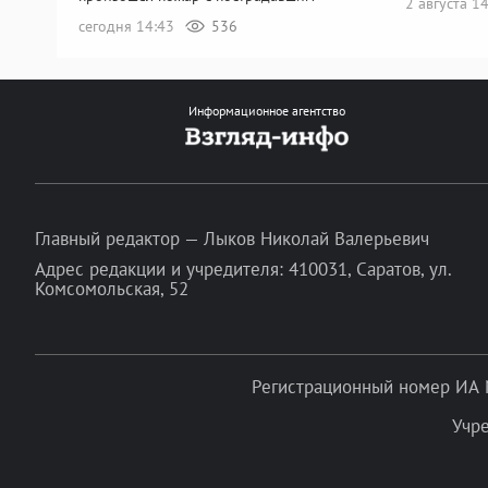
2 августа 1
сегодня 14:43
536
Информационное агентство
Главный редактор — Лыков Николай Валерьевич
Адрес редакции и учредителя: 410031, Саратов, ул.
Комсомольская, 52
Регистрационный номер ИА 
Учр