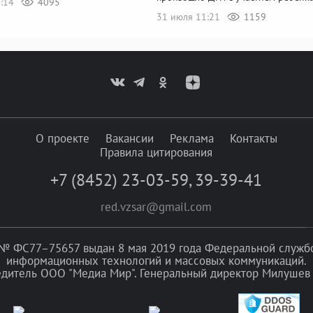
4:14
4095
31 июля 11:21
1159
О проекте
Вакансии
Реклама
Контакты
Правила цитирования
+7 (8452) 23-03-59
,
39-39-41
red.vzsar@gmail.com
№ ФС77–75657 выдан 8 мая 2019 года Федеральной службой
информационных технологий и массовых коммуникаций.
едитель ООО "Медиа Мир". Генеральный директор Милушев 