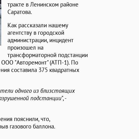
тракте в Ленинском районе
Саратова.
Как рассказали нашему
агентству в городской
администрации, инцидент
произошел на
трансформаторной подстанции
 ООО "Авторемонт" (АТП-1). По
ния составила 375 квадратных
ители одного из близстоящих
разрушенной подстанции
", -
ения пояснили, что,
ыв газового баллона.