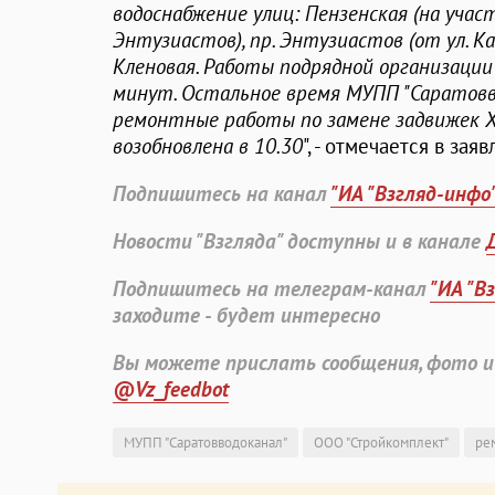
водоснабжение улиц: Пензенская (на участ
Энтузиастов), пр. Энтузиастов (от ул. Ка
Кленовая. Работы подрядной организации
минут. Остальное время МУПП "Саратовв
ремонтные работы по замене задвижек Х
возобновлена в 10.30
", - отмечается в за
Подпишитесь на канал
"ИА "Взгляд-инфо
Новости "Взгляда" доступны и в канале
Подпишитесь на телеграм-канал
"ИА "В
заходите - будет интересно
Вы можете прислать сообщения, фото и
@Vz_feedbot
МУПП "Саратовводоканал"
ООО "Стройкомплект"
ре