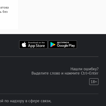
ратова
ь без
Нашли ошибку?
Выделите слово и нажмите Ctrl+Enter
18+
 по надзору в сфере связи,