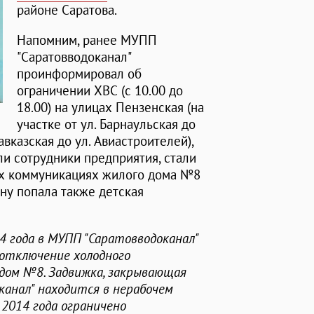
районе Саратова.
Напомним, ранее МУПП
"Саратовводоканал"
проинформировал об
ограничении ХВС (с 10.00 до
18.00) на улицах Пензенская (на
участке от ул. Барнаульская до
Кавказская до ул. Авиастроителей),
ли сотрудники предприятия, стали
их коммуникациях жилого дома №8
ону попала также детская
 года в МУПП "Саратовводоканал"
 отключение холодного
 дом №8. Задвижка, закрывающая
канал" находится в нерабочем
 2014 года ограничено