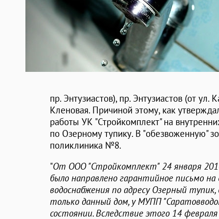
пр. Энтузиастов), пр. Энтузиастов (от ул. 
Кленовая. Причиной этому, как утвержда
работы УК "Стройкомплект" на внутренн
по Озерному тупику. В "обезвоженную" з
поликлиника №8.
"
От ООО "Стройкомплект" 24 января 2014
было направлено гарантийное письмо на
водоснабжения по адресу Озерный тупик,
только данный дом, у МУПП "Саратовводо
состоянии. Вследствие этого 14 февраля