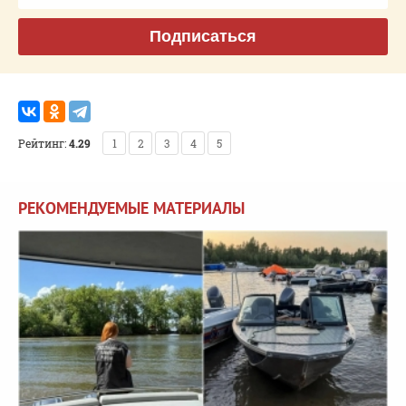
Подписаться
Рейтинг:
4.29
1
2
3
4
5
РЕКОМЕНДУЕМЫЕ МАТЕРИАЛЫ