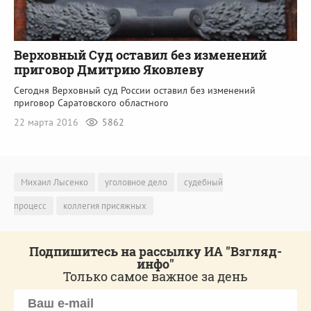
Верховный Суд оставил без изменений
приговор Дмитрию Яковлеву
Сегодня Верховный суд России оставил без изменений
приговор Саратовского областного
22 марта 2016
5862
Михаил Лысенко
уголовное дело
судебный
процесс
коллегия присяжных
Подпишитесь на рассылку ИА "Взгляд-
инфо"
Только самое важное за день