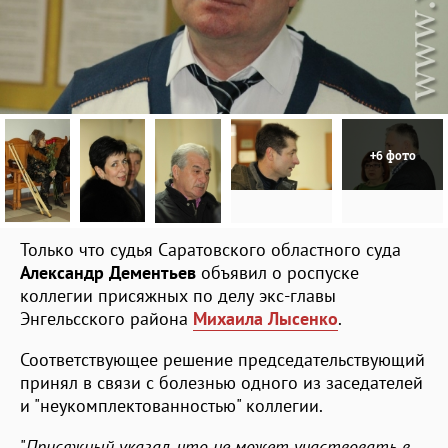
+6 фото
Только что судья Саратовского областного суда
Александр Дементьев
объявил о роспуске
коллегии присяжных по делу экс-главы
Энгельсского района
Михаила Лысенко
.
Соответствующее решение председательствующий
принял в связи с болезнью одного из заседателей
и "неукомплектованностью" коллегии.
"
Присяжный указал, что не может участвовать в