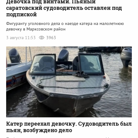
Девочка под винтами. Пьяный
саратовский судоводитель оставлен под
подпиской
Фигуранту уголовного дела о наезде катера на малолетнюю
девочку в Марксовском район
3 августа 11:53
3963
Катер переехал девочку. Судоводитель был
пьян, возбуждено дело