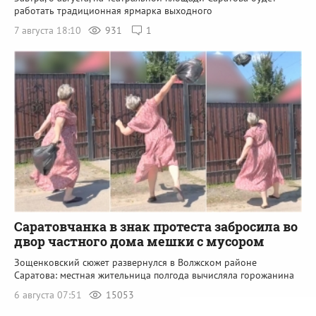
работать традиционная ярмарка выходного
7 августа 18:10
931
1
Саратовчанка в знак протеста забросила во
двор частного дома мешки с мусором
Зощенковский сюжет развернулся в Волжском районе
Саратова: местная жительница полгода вычисляла горожанина
6 августа 07:51
15053