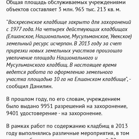
Общая площадь обслуживаемых учреждениями
объектов составляет 3 млн. 965 тыс. 213 кв. м.
"
Воскресенское кладбище закрыто для захоронений
с 1977 года. На четырех действующих кладбищах
(Елшанское, Национальное, Мусульманское, Увекское)
земельный ресурс исчерпан. В 2013 году за счет
прирезки новых земельных участков произошло
увеличение площади Национального и
Мусульманского кладбищ. В настоящее время
ведется работа по оформлению земельного
участка площадью 10 га на Елшанском кладбище
", -
сообщил Данилин.
В прошлом году, по его словам, учреждением
было выдано 9951 разрешений на захоронение,
9401 удостоверение - на захоронение.
В рамках работ по содержанию кладбищ в 2013
году выполнялись различные мероприятия, в том