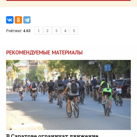
Рейтинг:
4.63
1
2
3
4
5
РЕКОМЕНДУЕМЫЕ МАТЕРИАЛЫ
В Саратове ограничат движение