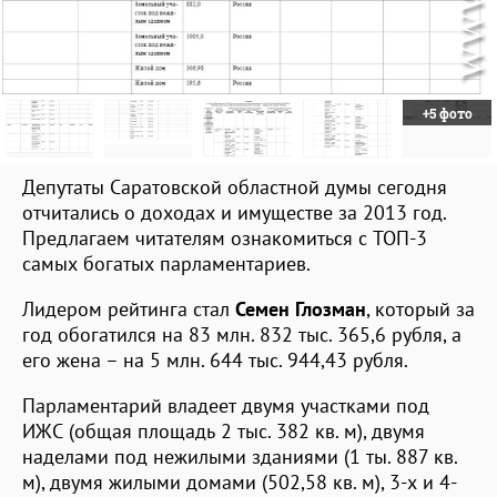
+5 фото
Депутаты Саратовской областной думы сегодня
отчитались о доходах и имуществе за 2013 год.
Предлагаем читателям ознакомиться с ТОП-3
самых богатых парламентариев.
Лидером рейтинга стал
Семен Глозман
, который за
год обогатился на 83 млн. 832 тыс. 365,6 рубля, а
его жена – на 5 млн. 644 тыс. 944,43 рубля.
Парламентарий владеет двумя участками под
ИЖС (общая площадь 2 тыс. 382 кв. м), двумя
наделами под нежилыми зданиями (1 ты. 887 кв.
м), двумя жилыми домами (502,58 кв. м), 3-х и 4-