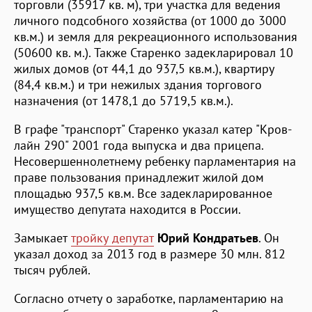
торговли (35917 кв. м), три участка для ведения
личного подсобного хозяйства (от 1000 до 3000
кв.м.) и земля для рекреационного использования
(50600 кв. м.). Также Старенко задекларировал 10
жилых домов (от 44,1 до 937,5 кв.м.), квартиру
(84,4 кв.м.) и три нежилых здания торгового
назначения (от 1478,1 до 5719,5 кв.м.).
В графе "транспорт" Старенко указал катер "Кров-
лайн 290" 2001 года выпуска и два прицепа.
Несовершеннолетнему ребенку парламентария на
праве пользования принадлежит жилой дом
площадью 937,5 кв.м. Все задекларированное
имущество депутата находится в России.
Замыкает
тройку депутат
Юрий Кондратьев
. Он
указал доход за 2013 год в размере 30 млн. 812
тысяч рублей.
Согласно отчету о заработке, парламентарию на