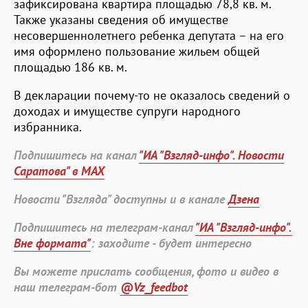
зафиксирована квартира площадью 78,8 кв. м.
Также указаны сведения об имуществе
несовершеннолетнего ребенка депутата – на его
имя оформлено пользование жильем общей
площадью 186 кв. м.
В декларации почему-то не оказалось сведений о
доходах и имуществе супруги народного
избранника.
Подпишитесь на канал
"ИА "Взгляд-инфо". Новости
Саратова" в MAX
Новости "Взгляда" доступны и в канале
Дзена
Подпишитесь на телеграм-канал
"ИА "Взгляд-инфо".
Вне формата"
: заходите - будет интересно
Вы можете прислать сообщения, фото и видео в
наш телеграм-бот
@Vz_feedbot