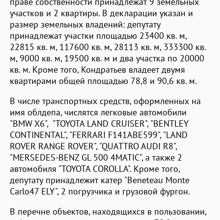
праве собственности принадлежат 9 земельных
участков и 2 квартиры. В декларации указан и
размер земельных владений: депутату
принадлежат участки площадью 23400 кв. м,
22815 кв. м, 117600 кв. м, 28113 кв. м, 333300 кв.
м, 9000 кв. м, 19500 кв. м и два участка по 20000
кв. м. Кроме того, Кондратьев владеет двумя
квартирами общей площадью 78,8 и 90,6 кв. м.
В числе транспортных средств, оформленных на
имя облдепа, числятся легковые автомобили
"BMW X6", "TOYOTA LAND CRUISER", "BENTLEY
CONTINENTAL", "FERRARI F141ABE599", "LAND
ROVER RANGE ROVER", "QUATTRO AUDI R8",
"MERSEDES-BENZ GL 500 4MATIC", а также 2
автомобиля "TOYOTA COROLLA". Кроме того,
депутату принадлежит катер "Beneteau Monte
Carlo47 ELY", 2 погрузчика и грузовой фургон.
В перечне объектов, находящихся в пользовании,