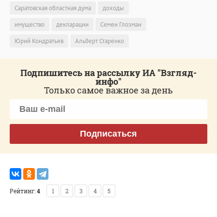
Саратовская областная дума
доходы
имущество
декларации
Семен Глозман
Юрий Кондратьев
Альберт Старенко
Подпишитесь на рассылку ИА "Взгляд-
инфо"
Только самое важное за день
Подписаться
Рейтинг:
4
1
2
3
4
5