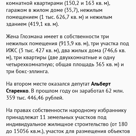
комнатной квартирами (150,2 и 163 кв. м),
гаражом в жилом доме (35,7), нежилым
помещением (1 тыс. 626,7 кв. м) и нежилым
зданием (419,1 кв. м).
Жена Глозмана имеет в собственности три
нежилых помещения (913,9 кв. м), три участка под
ИЖС (3 тыс. 427 кв. м), два жилых дома (746,6 кв.
м), три квартиры (две двухкомнатные и одну
четырехкомнатную; общая площадь 365 кв. м) и
три бокс-эллинга.
На втором месте оказался депутат
Альберт
Старенко
. В прошлом году он заработал 62 млн.
359 тыс. 446,46 рублей.
На правах собственности народному избраннику
принадлежат 11 земельных участков под
индивидуальное жилищное строительство (от 180
до 15056 кв.м.), участок для размещения объектов