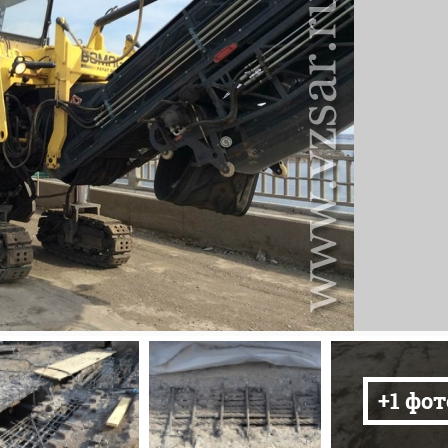
+1 фот