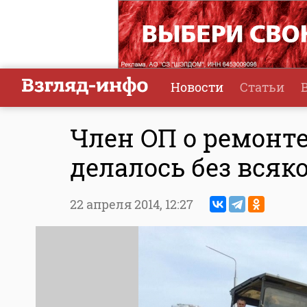
Новости
Статьи
Член ОП о ремонте
делалось без всяк
22 апреля 2014,
12:27