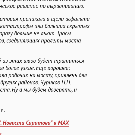
еское решение по выравниванию.
которая проникала в щели асфальта
о: катастрофы или больших скрытых
орогу больше не льют. Тросы
сов, соединяющих пролеты моста
ый из этих швов будет тратиться
в более узкие. Еще хорошее:
во рабочих на мосту, привлечь для
других районов. Чуриков Н.Н.
та. Ну а мы будем доверять, и
и.
". Новости Саратова" в MAX