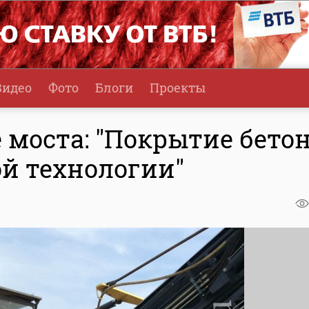
Видео
Фото
Блоги
Проекты
 моста: "Покрытие бето
ой технологии"