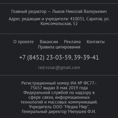
Главный редактор — Лыков Николай Валерьевич
Адрес редакции и учредителя: 410031, Саратов, ул.
Комсомольская, 52
О проекте
Вакансии
Реклама
Контакты
Правила цитирования
+7 (8452) 23-03-59
,
39-39-41
red.vzsar@gmail.com
Регистрационный номер ИА № ФС77–
75657 выдан 8 мая 2019 года
Федеральной службой по надзору в
сфере связи, информационных
технологий и массовых коммуникаций.
Учредитель ООО "Медиа Мир".
Генеральный директор Милушев Ф.И.