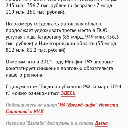
245 млн. 356,7 тыс. рублей (в феврале - 7 млрд.
119 млн. 156 тыс. рублей).
По размеру госдолга Саратовская область
продолжает удерживать третье место в ПФО,
уступая лишь Татарстану (85 млрд. 949 млн. 456,3
тыс. рублей) и Нижегородской области (53 млрд.
812 млн. 81,2 тыс. рублей).
Отметим, что в 2014 году Минфин РФ впервые
констатирует снижение долговых обязательств
нашего региона.
С документом "Госдолг субъектов РФ за март 2014
г." можно ознакомиться
ЗДЕСЬ
.
Подпишитесь на канал
"ИА "Взгляд-инфо". Новости
Саратова" в MAX
Новости "Взгляда" доступны и в канале
Дзена