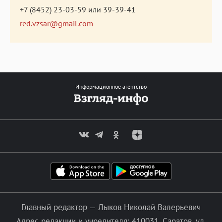
+7 (8452) 23-03-59
или
39-39-41
red.vzsar@gmail.com
Информационное агентство
Главный редактор — Лыков Николай Валерьевич
Адрес редакции и учредителя: 410031, Саратов, ул.