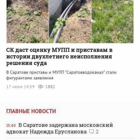
СК даст оценку МУПП и приставам в
истории двухлетнего неисполнения
решения суда
В Саратове приставы и МУПП "Саратовводоканал" стали
фигурантами заявления
17 июня 14:59
1882
ГЛАВНЫЕ НОВОСТИ
В Саратове задержана московский
15:49
адвокат Надежда Ерусланова
2