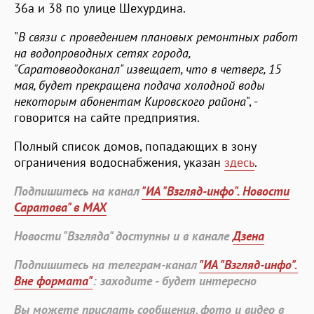
36а и 38 по улице Шехурдина.
"
В связи с проведением плановых ремонтных работ
на водопроводных сетях города,
"Саратовводоканал" извещает, что в четверг, 15
мая, будет прекращена подача холодной воды
некоторым абонентам Кировского района
", -
говорится на сайте предприятия.
Полный список домов, попадающих в зону
ограничения водоснабжения, указан
здесь
.
Подпишитесь на канал
"ИА "Взгляд-инфо". Новости
Саратова" в MAX
Новости "Взгляда" доступны и в канале
Дзена
Подпишитесь на телеграм-канал
"ИА "Взгляд-инфо".
Вне формата"
: заходите - будет интересно
Вы можете прислать сообщения, фото и видео в