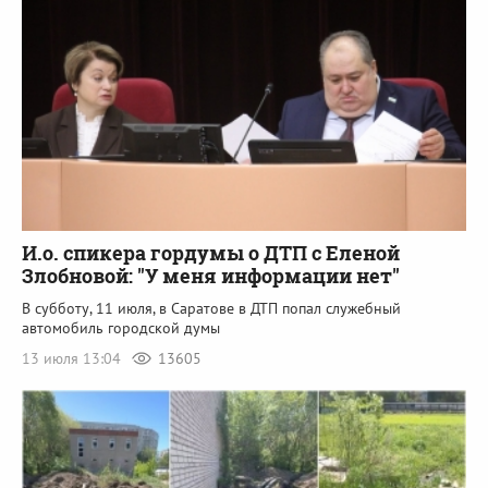
И.о. спикера гордумы о ДТП с Еленой
Злобновой: "У меня информации нет"
В субботу, 11 июля, в Саратове в ДТП попал служебный
автомобиль городской думы
13 июля 13:04
13605