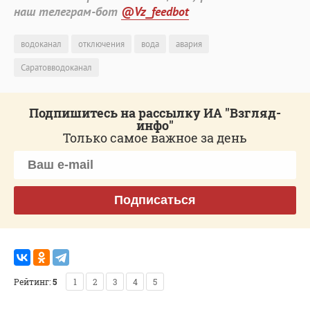
наш телеграм-бот
@Vz_feedbot
водоканал
отключения
вода
авария
Саратовводоканал
Подпишитесь на рассылку ИА "Взгляд-
инфо"
Только самое важное за день
Подписаться
Рейтинг:
5
1
2
3
4
5