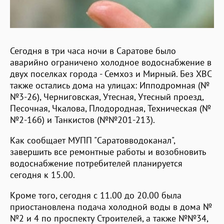
Сегодня в три часа ночи в Саратове было
аварийно ограничено холодное водоснабжение в
двух поселках города - Семхоз и Мирный. Без ХВС
также остались дома на улицах: Ипподромная (№
№3-26), Черниговская, Утесная, Утесный проезд,
Песочная, Чкалова, Плодородная, Техническая (№
№2-16б) и Танкистов (№№201-213).
Как сообщает МУПП "Саратовводоканал",
завершить все ремонтные работы и возобновить
водоснабжение потребителей планируется
сегодня к 15.00.
Кроме того, сегодня с 11.00 до 20.00 была
приостановлена подача холодной воды в дома №
№2 и 4 по проспекту Строителей, а также №№34,