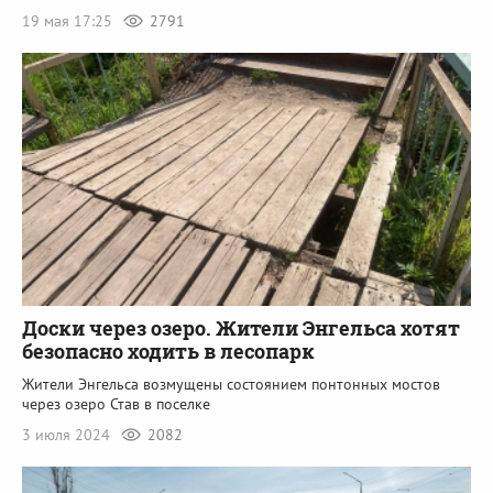
19 мая 17:25
2791
Доски через озеро. Жители Энгельса хотят
безопасно ходить в лесопарк
Жители Энгельса возмущены состоянием понтонных мостов
через озеро Став в поселке
3 июля 2024
2082