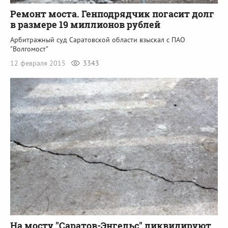
Ремонт моста. Генподрядчик погасит долг
в размере 19 миллионов рублей
Арбитражный суд Саратовской области взыскал с ПАО
"Волгомост"
12 февраля 2015
3343
На мосту "Саратов-Энгельс" ликвидируют