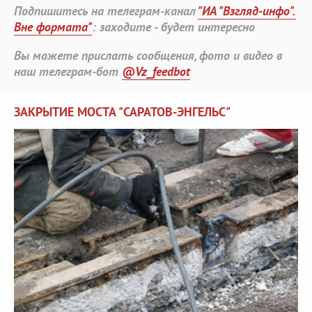
Подпишитесь на телеграм-канал
"ИА "Взгляд-инфо".
Вне формата"
: заходите - будет интересно
Вы можете прислать сообщения, фото и видео в
наш телеграм-бот
@Vz_feedbot
ЗАКРЫТИЕ МОСТА "САРАТОВ-ЭНГЕЛЬС"