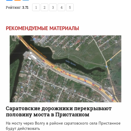
Рейтинг:
3.71
1
2
3
4
5
РЕКОМЕНДУЕМЫЕ МАТЕРИАЛЫ
Саратовские дорожники перекрывают
половину моста в Пристанном
На мосту через Волгу в районе саратовского села Пристанное
будут действовать