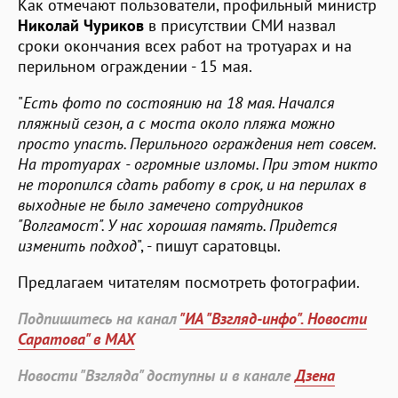
Как отмечают пользователи, профильный министр
Николай Чуриков
в присутствии СМИ назвал
сроки окончания всех работ на тротуарах и на
перильном ограждении - 15 мая.
"
Есть фото по состоянию на 18 мая. Начался
пляжный сезон, а с моста около пляжа можно
просто упасть. Перильного ограждения нет совсем.
На тротуарах - огромные изломы. При этом никто
не торопился сдать работу в срок, и на перилах в
выходные не было замечено сотрудников
"Волгамост". У нас хорошая память. Придется
изменить подход
", - пишут саратовцы.
Предлагаем читателям посмотреть фотографии.
Подпишитесь на канал
"ИА "Взгляд-инфо". Новости
Саратова" в MAX
Новости "Взгляда" доступны и в канале
Дзена