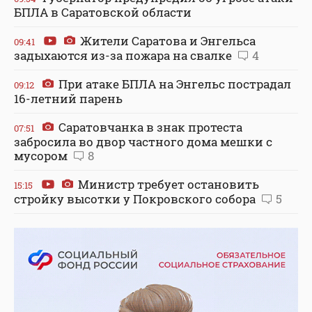
БПЛА в Саратовской области
Жители Саратова и Энгельса
09:41
задыхаются из-за пожара на свалке
4
При атаке БПЛА на Энгельс пострадал
09:12
16-летний парень
Саратовчанка в знак протеста
07:51
забросила во двор частного дома мешки с
мусором
8
Министр требует остановить
15:15
стройку высотки у Покровского собора
5