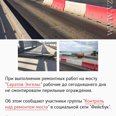
При выполнении ремонтных работ на мосту
"
Саратов-Энгельс
" рабочие до сегодняшнего дня
не смонтировали перильные ограждения.
Об этом сообщают участники группы "
Контроль
над ремонтом моста
" в социальной сети "Фейсбук".