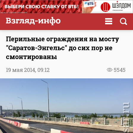
Перильные ограждения на мосту
"Саратов-Энгельс" до сих пор не
смонтированы
19 мая 2014,
09:12
5545