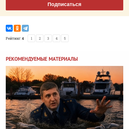
Подписаться
Рейтинг:
4
1
2
3
4
5
РЕКОМЕНДУЕМЫЕ МАТЕРИАЛЫ