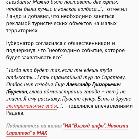
съездить? Можно было поставить две юрты,
чтобы были кумыс и конская колбаса…
", - отметил
Ландо и добавил, что необходимо заняться
рекламой туристических объектов на малых
территориях.
Губернатор согласился с общественником и
подчеркнул, что "необходимо событие, которое
будет захватывать все".
"
Тогда это будет так, если ты едешь туда
отдыхать… Есть трамвайный тур по Саратову.
Отбоя нет сегодня. Еще
Александр Григорьевич
(
Буренин
, глава администрации города – авт.) не
знает. Я ему расскажу. Просто супер. Есть и другие
экстремальные виды
...
", - поделился впечатлениями
Радаев.
Подпишитесь на канал
"ИА "Взгляд-инфо". Новости
Саратова" в MAX