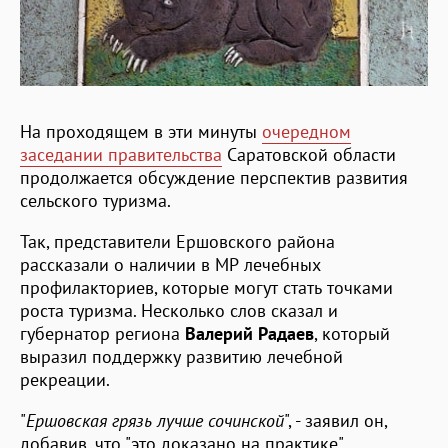
На проходящем в эти минуты
очередном
заседании правительства
Саратовской области
продолжается обсуждение перспектив развития
сельского туризма.
Так, представители Ершовского района
рассказали о наличии в МР лечебных
профилакториев, которые могут стать точками
роста туризма. Несколько слов сказал и
губернатор региона
Валерий Радаев
, который
выразил поддержку развитию лечебной
рекреации.
"
Ершовская грязь лучше сочинской
", - заявил он,
добавив, что "это доказано на практике".