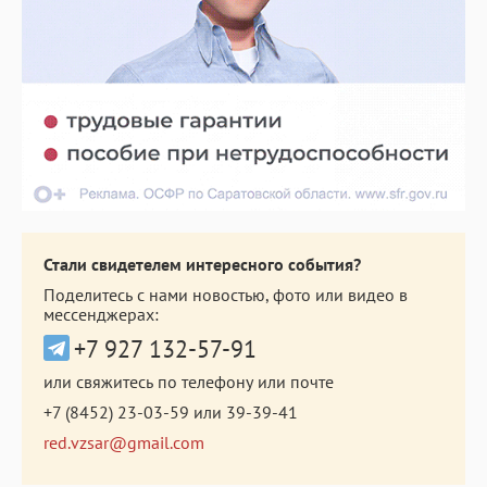
Стали свидетелем интересного события?
Поделитесь с нами новостью, фото или видео в
мессенджерах:
+7 927 132-57-91
или свяжитесь по телефону или почте
+7 (8452) 23-03-59
или
39-39-41
red.vzsar@gmail.com