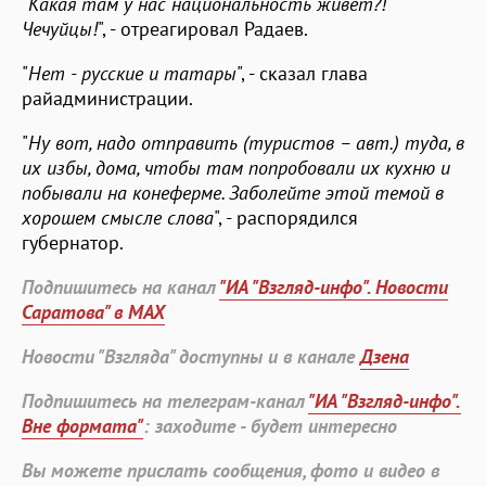
"
Какая там у нас национальность живет?!
Чечуйцы!
", - отреагировал Радаев.
"
Нет - русские и татары
", - сказал глава
райадминистрации.
"
Ну вот, надо отправить (туристов – авт.) туда, в
их избы, дома, чтобы там попробовали их кухню и
побывали на конеферме. Заболейте этой темой в
хорошем смысле слова
", - распорядился
губернатор.
Подпишитесь на канал
"ИА "Взгляд-инфо". Новости
Саратова" в MAX
Новости "Взгляда" доступны и в канале
Дзена
Подпишитесь на телеграм-канал
"ИА "Взгляд-инфо".
Вне формата"
: заходите - будет интересно
Вы можете прислать сообщения, фото и видео в