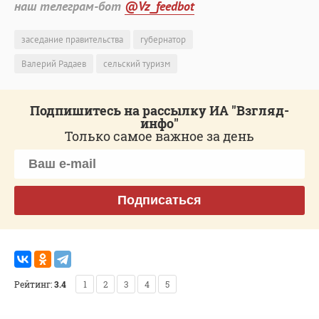
наш телеграм-бот
@Vz_feedbot
заседание правительства
губернатор
Валерий Радаев
сельский туризм
Подпишитесь на рассылку ИА "Взгляд-
инфо"
Только самое важное за день
Подписаться
Рейтинг:
3.4
1
2
3
4
5