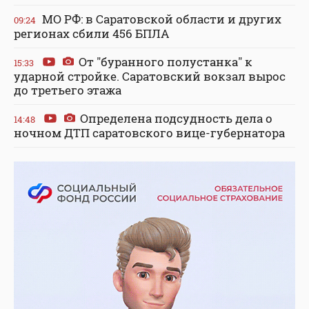
МО РФ: в Саратовской области и других
09:24
регионах сбили 456 БПЛА
От "буранного полустанка" к
15:33
ударной стройке. Саратовский вокзал вырос
до третьего этажа
Определена подсудность дела о
14:48
ночном ДТП саратовского вице-губернатора