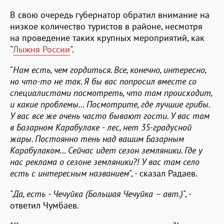
В свою очередь губернатор обратил внимание на
низкое количество туристов в районе, несмотря
на проведение таких крупных мероприятий, как
"
Лыжня России
".
"
Нам есть, чем гордиться. Все, конечно, интересно,
но что-то не так. Я бы вас попросил вместе со
специалистами посмотреть, что там происходит,
и какие проблемы… Посмотрите, где лучшие грибы.
У вас все же очень часто бывают гости. У вас там
в Базарном Карабулаке - лес, нет 35-градусной
жары. Постоянно тень над вашим Базарным
Карабулаком… Сейчас идет сезон земляники. Где у
нас реклама о сезоне земляники?! У вас там село
есть с интересным названием
", - сказал Радаев.
"
Да, есть - Чечуйка (Большая Чечуйка – авт.)
", -
ответил Чумбаев.