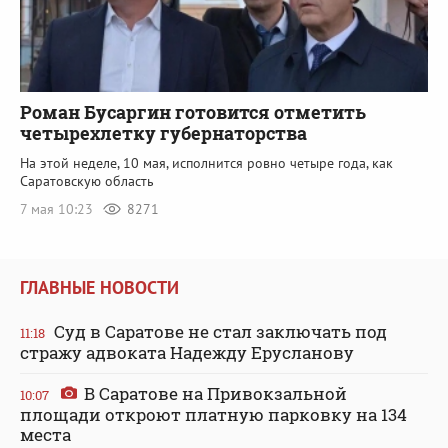
Роман Бусаргин готовится отметить
четырехлетку губернаторства
На этой неделе, 10 мая, исполнится ровно четыре года, как
Саратовскую область
7 мая 10:23
8271
ГЛАВНЫЕ НОВОСТИ
Суд в Саратове не стал заключать под
11:18
стражу адвоката Надежду Ерусланову
В Саратове на Привокзальной
10:07
площади откроют платную парковку на 134
места