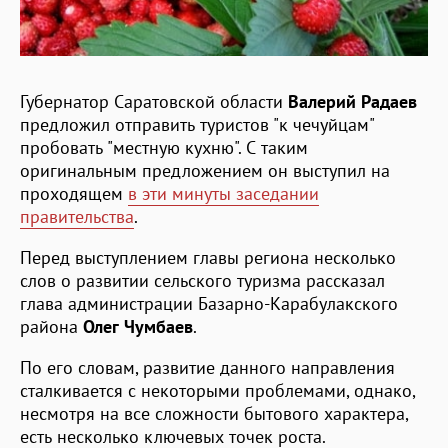
Губернатор Саратовской области
Валерий Радаев
предложил отправить туристов "к чечуйцам"
пробовать "местную кухню". С таким
оригинальным предложением он выступил на
проходящем
в эти минуты заседании
правительства
.
Перед выступлением главы региона несколько
слов о развитии сельского туризма рассказал
глава администрации Базарно-Карабулакского
района
Олег Чумбаев
.
По его словам, развитие данного направления
сталкивается с некоторыми проблемами, однако,
несмотря на все сложности бытового характера,
есть несколько ключевых точек роста.