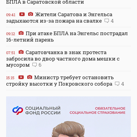
БПЛА в Саратовской области
Жители Саратова и Энгельса
09:41
задыхаются из-за пожара на свалке
4
При атаке БПЛА на Энгельс пострадал
09:12
16-летний парень
Саратовчанка в знак протеста
07:51
забросила во двор частного дома мешки с
мусором
6
Министр требует остановить
15:15
стройку высотки у Покровского собора
4