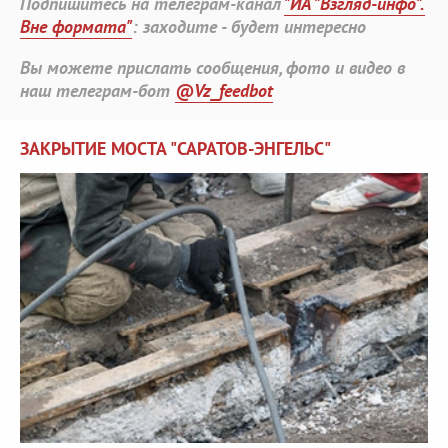
Подпишитесь на телеграм-канал
"ИА "Взгляд-инфо".
Вне формата"
: заходите - будет интересно
Вы можете прислать сообщения, фото и видео в
наш телеграм-бот
@Vz_feedbot
ЗАКРЫТИЕ МОСТА "САРАТОВ-ЭНГЕЛЬС"