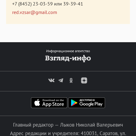
+7 (8452) 23-03-59
или
39-39-41
red.vzsar@gmail.com
Информационное агентство
Главный редактор — Лыков Николай Валерьевич
Адрес редакции и учредителя: 410031, Саратов, ул.