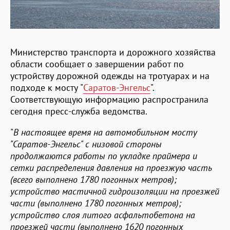
Министерство транспорта и дорожного хозяйства
области сообщает о завершении работ по
устройству дорожной одежды на тротуарах и на
подходе к мосту "
Саратов-Энгельс
".
Соответствующую информацию распространила
сегодня пресс-служба ведомства.
"
В настоящее время на автомобильном мосту
"Саратов-Энгельс" с низовой стороны
продолжаются работы по укладке праймера и
сетки распределения давления на проезжую часть
(всего выполнено 1780 погонных метров);
устройство мастичной гидроизоляции на проезжей
части (выполнено 1780 погонных метров);
устройство слоя литого асфальтобетона на
проезжей части (выполнено 1620 погонных