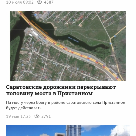
10 июля 09:02
4587
Саратовские дорожники перекрывают
половину моста в Пристанном
На мосту через Волгу в районе саратовского села Пристанное
будут действовать
19 мая 17:25
2791