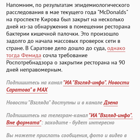
Напомним, по результатам эпидемиологического
расследования в мае текущего года "McDonalds"
на проспекте Кирова был закрыт на несколько
дней из-за обнаружения в помещении ресторана
бактерии кишечной палочки. Это произошло
задолго до начала массовых проверок сети в
стране. В Саратове дело дошло до суда,
однако
тогда Фемида
сочла требование
Роспотребнадзора о закрытии ресторана на 90
дней неправомерным.
Подпишитесь на канал
"ИА "Взгляд-инфо". Новости
Саратова" в MAX
Новости "Взгляда" доступны и в канале
Дзена
Подпишитесь на телеграм-канал
"ИА "Взгляд-инфо".
Вне формата"
: заходите - будет интересно
Вы можете прислать сообщения, фото и видео в