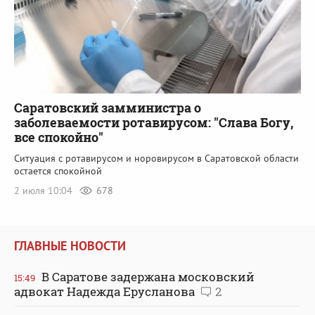
Саратовский замминистра о
заболеваемости ротавирусом: "Слава Богу,
все спокойно"
Ситуация с ротавирусом и норовирусом в Саратовской области
остается спокойной
2 июля 10:04
678
ГЛАВНЫЕ НОВОСТИ
В Саратове задержана московский
15:49
адвокат Надежда Ерусланова
2