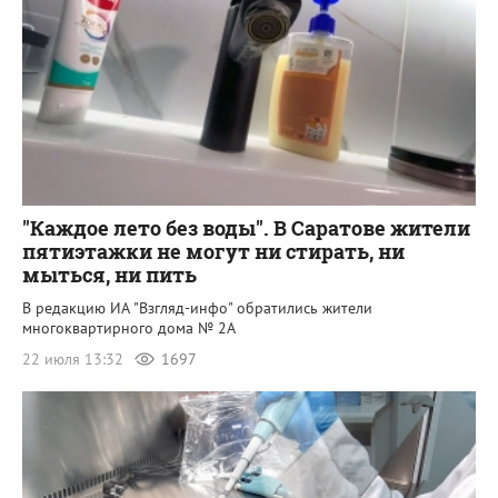
"Каждое лето без воды". В Саратове жители
пятиэтажки не могут ни стирать, ни
мыться, ни пить
В редакцию ИА "Взгляд-инфо" обратились жители
многоквартирного дома № 2А
22 июля 13:32
1697