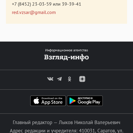
+7 (8452) 23-03-59
или
39-39-41
red.vzsar@gmail.com
Информационное агентство
Главный редактор — Лыков Николай Валерьевич
Адрес редакции и учредителя: 410031, Саратов, ул.