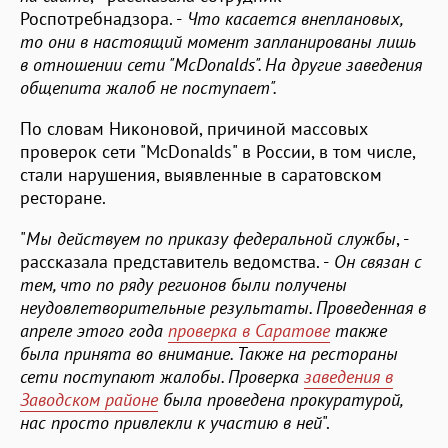
Роспотребнадзора. -
Что касается внеплановых,
то они в настоящий момент запланированы лишь
в отношении сети "
McDonalds". На другие заведения
общепита жалоб не поступает".
По словам Никоновой, причиной массовых
проверок сети "McDonalds" в России, в том числе,
стали нарушения, выявленные в саратовском
ресторане.
"
Мы действуем по приказу федеральной службы
, -
рассказала представитель ведомства. -
Он связан с
тем, что по ряду регионов были получены
неудовлетворительные результаты. Проведенная в
апреле этого года
проверка в Саратове
также
была принята во внимание. Также на рестораны
сети поступают жалобы. Проверка
заведения в
Заводском районе
была проведена прокуратурой,
нас просто привлекли к участию в ней
".