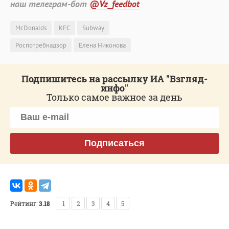
наш телеграм-бот
@Vz_feedbot
McDonalds
KFC
Subway
Роспотребнадзор
Елена Никонова
Подпишитесь на рассылку ИА "Взгляд-
инфо"
Только самое важное за день
Подписаться
Рейтинг:
3.18
1
2
3
4
5