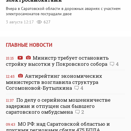
Вчера в Саратовской области в дорожных авариях с участием
электросамокатов пострадали двое
3 августа 12:17
627
ГЛАВНЫЕ НОВОСТИ
Министр требует остановить
15:15
стройку высотки у Покровского собора
4
Антирейтинг экономических
12:45
министерств возглавила структура
Согомоновой-Бутылкина
4
По делу о серийном мошенничестве
11:37
задержан и отпущен сын бывшего
саратовского омбудсмена
2
МО РФ: над Саратовской областью и
09:43
другими регионами сбили 475 БПЛА