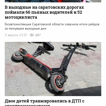
В выходные на саратовских дорогах
поймали 66 пьяных водителей и 52
мотоциклиста
Госавтоинспекция Саратовской области озвучила итоги рейдов
за минувшие выходные дни
3 августа 13:37
687
Двое детей травмировались в ДТП с
электросамокатами