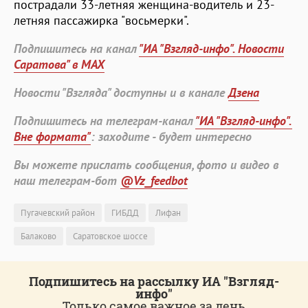
пострадали 33-летняя женщина-водитель и 23-
летняя пассажирка "восьмерки".
Подпишитесь на канал
"ИА "Взгляд-инфо". Новости
Саратова" в MAX
Новости "Взгляда" доступны и в канале
Дзена
Подпишитесь на телеграм-канал
"ИА "Взгляд-инфо".
Вне формата"
: заходите - будет интересно
Вы можете прислать сообщения, фото и видео в
наш телеграм-бот
@Vz_feedbot
Пугачевский район
ГИБДД
Лифан
Балаково
Саратовское шоссе
Подпишитесь на рассылку ИА "Взгляд-
инфо"
Только самое важное за день