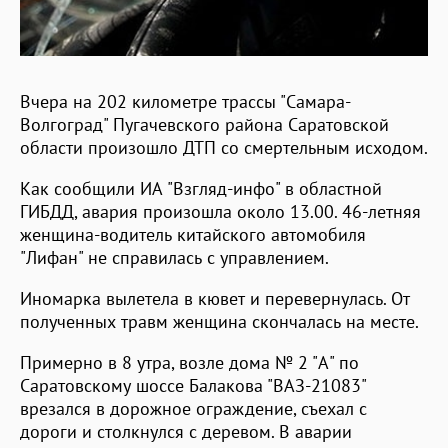
Вчера на 202 километре трассы "Самара-
Волгоград" Пугачевского района Саратовской
области произошло ДТП со смертельным исходом.
Как сообщили ИА "Взгляд-инфо" в областной
ГИБДД, авария произошла около 13.00. 46-летняя
женщина-водитель китайского автомобиля
"Лифан" не справилась с управлением.
Иномарка вылетела в кювет и перевернулась. От
полученных травм женщина скончалась на месте.
Примерно в 8 утра, возле дома № 2 "А" по
Саратовскому шоссе Балакова "ВАЗ-21083"
врезался в дорожное ограждение, съехал с
дороги и столкнулся с деревом. В аварии