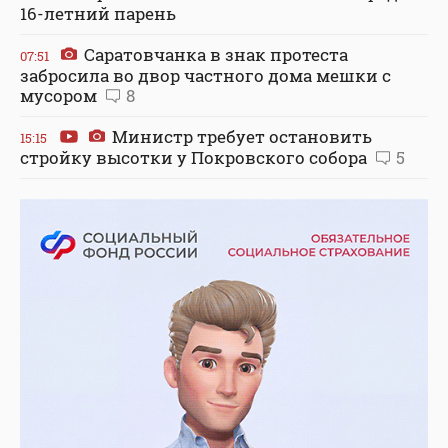
16-летний парень
Саратовчанка в знак протеста
07:51
забросила во двор частного дома мешки с
мусором
8
Министр требует остановить
15:15
стройку высотки у Покровского собора
5