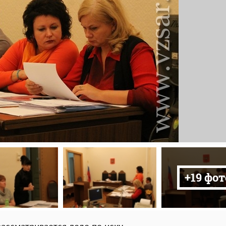
+19 фот