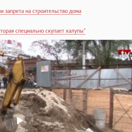
и запрета на строительство дома
оторая специально скупает халупы"