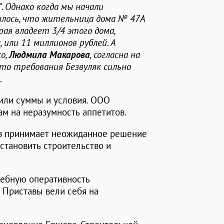
. Однако когда мы начали
илось, что жительница дома № 47А
рая владеет 3/4 этого дома,
 или 11 миллионов рублей. А
о,
Людмила Макарова
, согласна на
то требования Безвуляк сильно
.
чили суммы и условия. ООО
ам на неразумность аппетитов.
ов принимает неожиданное решение
становить строительство и
жебную оперативность
 Приставы вели себя на