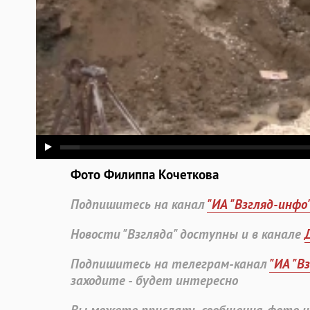
Фото Филиппа Кочеткова
Подпишитесь на канал
"ИА "Взгляд-инфо
Новости "Взгляда" доступны и в канале
Подпишитесь на телеграм-канал
"ИА "В
заходите - будет интересно