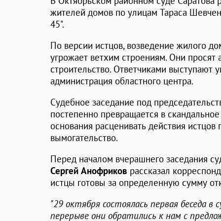
В Октябрьском районном суде Саратова р
жителей домов по улицам Тараса Шевче
45".
По версии истцов, возведение жилого до
угрожает ветхим строениям. Они просят
строительство. Ответчиками выступают 
администрация областного центра.
Судебное заседание под председательс
постепенно превращается в скандальное -
основания расценивать действия истцов 
вымогательство.
Перед началом вчерашнего заседания су
Сергей Анофриков
рассказал корреспонде
истцы готовы за определенную сумму от
"29 октября состоялась первая беседа в с
перерыве они обратились к нам с предло