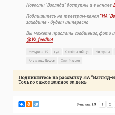
Новости "Взгляда" доступны и в канале
Подпишитесь на телеграм-канал
"ИА "В
заходите - будет интересно
Вы можете прислать сообщения, фото и
@Vz_feedbot
Мичурина-45
суд
Октябрьский суд
Мичурина
Александр Ершов
Олег Маврин
Подпишитесь на рассылку ИА "Взгляд-
Только самое важное за день
Рейтинг:
2.5
1
2