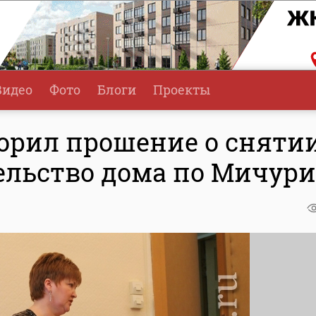
Видео
Фото
Блоги
Проекты
ворил прошение о сняти
тельство дома по Мичур