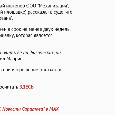
ый инженер ООО "Механизация",
 площадке) рассказал в суде, что
вана".
ен в срок не менее двух недель,
щадку, которая является
новить ее ни физических, ни
снил Маврин.
 принял решение отказать в
прочитать
ЗДЕСЬ
". Новости Саратова" в MAX