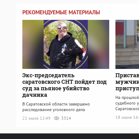
РЕКОМЕНДУЕМЫЕ МАТЕРИАЛЫ
Экс-председатель
Пристав
саратовского СНТ пойдет под
мужчин
суд за пьяное убийство
присту
дачника
На прошлой 
судебного 
В Саратовской области завершено
Саратовско
расследование уголовного дела
18 июня 16
22 июля 12:49
3314