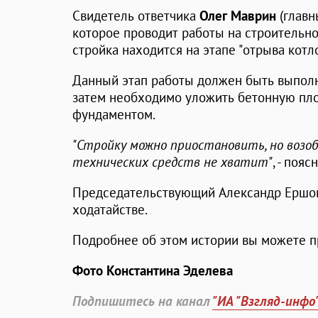
Свидетель ответчика
Олег Маврин
(главн
которое проводит работы на строительной
стройка находится на этапе "отрыва котло
Данный этап работы должен быть выполн
затем необходимо уложить бетонную пло
фундаментом.
"Стройку можно приостановить, но возоб
технических средств не хватит"
, - поя
Председательствующий Александр Ершов
ходатайстве.
Подробнее об этом истории вы можете 
Фото Константина Эделева
Подпишитесь на канал
"ИА "Взгляд-инфо