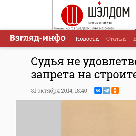
Новости
Статьи
Судья не удовлет
запрета на строи
31 октября 2014,
18:40