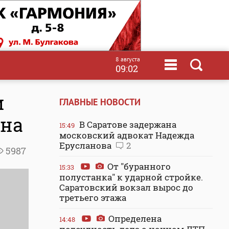
8 августа
09:02
и
ГЛАВНЫЕ НОВОСТИ
ина
В Саратове задержана
15:49
московский адвокат Надежда
Ерусланова
2
5987
От "буранного
15:33
полустанка" к ударной стройке.
Саратовский вокзал вырос до
третьего этажа
Определена
14:48