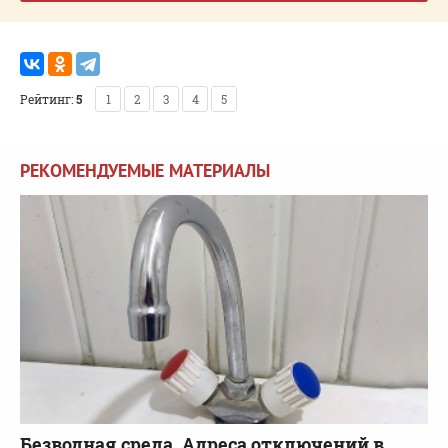
Рейтинг:
5
1
2
3
4
5
РЕКОМЕНДУЕМЫЕ МАТЕРИАЛЫ
Безводная среда. Адреса отключений в