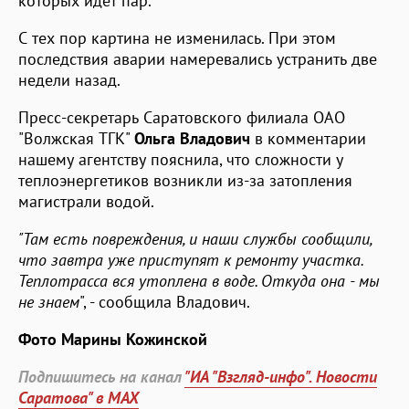
которых идет пар.
С тех пор картина не изменилась. При этом
последствия аварии намеревались устранить две
недели назад.
Пресс-секретарь Саратовского филиала ОАО
"Волжская ТГК"
Ольга Владович
в комментарии
нашему агентству пояснила, что сложности у
теплоэнергетиков возникли из-за затопления
магистрали водой.
"Там есть повреждения, и наши службы сообщили,
что завтра уже приступят к ремонту участка.
Теплотрасса вся утоплена в воде. Откуда она - мы
не знаем
", - сообщила Владович.
Фото Марины Кожинской
Подпишитесь на канал
"ИА "Взгляд-инфо". Новости
Саратова" в MAX