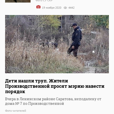
Фото СУ СКР
19 ноября 2020
4442
Дети нашли труп. Жители
Производственной просят мэрию навести
порядок
Вчера в Ленинском районе Саратова, неподалеку от
дома № 7 по Производственной
Фото читателей