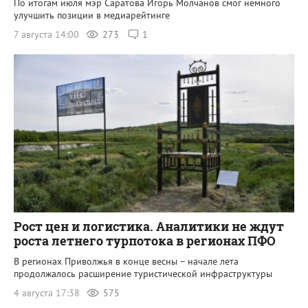
По итогам июля мэр Саратова Игорь Молчанов смог немного
улучшить позиции в медиарейтинге
7 августа 14:00
273
1
Рост цен и логистика. Аналитики не ждут
роста летнего турпотока в регионах ПФО
В регионах Приволжья в конце весны – начале лета
продолжалось расширение туристической инфраструктуры
4 августа 17:38
575