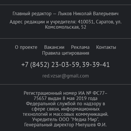
Главный редактор — Лыков Николай Валерьевич
Адрес редакции и учредителя: 410031, Саратов, ул.
Комсомольская, 52
О проекте
Вакансии
Реклама
Контакты
Правила цитирования
+7 (8452) 23-03-59
,
39-39-41
red.vzsar@gmail.com
Регистрационный номер ИА № ФС77–
75657 выдан 8 мая 2019 года
Федеральной службой по надзору в
сфере связи, информационных
технологий и массовых коммуникаций.
Учредитель ООО "Медиа Мир".
Генеральный директор Милушев Ф.И.