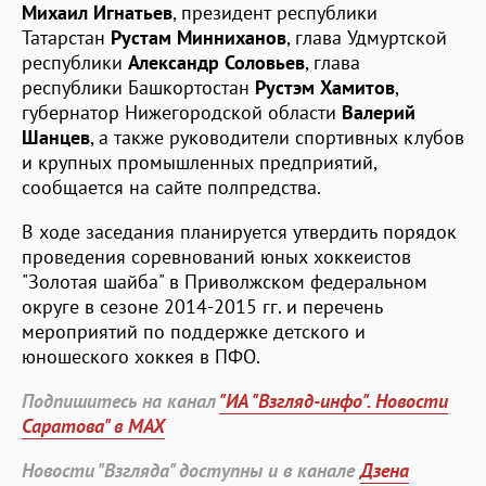
Михаил Игнатьев
, президент республики
Татарстан
Рустам Минниханов
, глава Удмуртской
республики
Александр Соловьев
, глава
республики Башкортостан
Рустэм Хамитов
,
губернатор Нижегородской области
Валерий
Шанцев
, а также руководители спортивных клубов
и крупных промышленных предприятий,
сообщается на сайте полпредства.
В ходе заседания планируется утвердить порядок
проведения соревнований юных хоккеистов
"Золотая шайба" в Приволжском федеральном
округе в сезоне 2014-2015 гг. и перечень
мероприятий по поддержке детского и
юношеского хоккея в ПФО.
Подпишитесь на канал
"ИА "Взгляд-инфо". Новости
Саратова" в MAX
Новости "Взгляда" доступны и в канале
Дзена