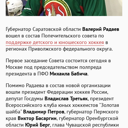
Губернатор Саратовской области
Валерий Радаев
вошел в состав Попечительского совета по
поддержке детского и юношеского хоккея
в
регионах Приволжского федерального округа.
Первое заседание Совета состоится сегодня в
Москве под председательством полпреда
президента в ПФО
Михаила Бабича
.
Помимо Радаева в состав новой организации
вошли президент Федерации хоккея России,
депутат Госдумы
Владислав Третьяк
, президент
Всероссийского клуба юных хоккеистов "Золотая
шайба"
Владимир Петров
, губернатор Пермского
края
Виктор Басаргин
, губернатор Оренбургской
области
Юрий Берг
, глава Чувашской республики