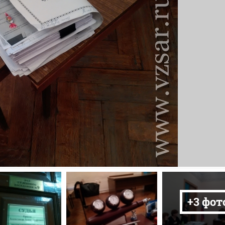
+3 фот