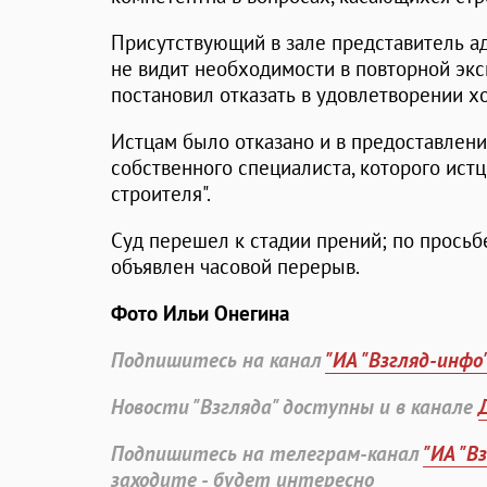
Присутствующий в зале представитель а
не видит необходимости в повторной экс
постановил отказать в удовлетворении хо
Истцам было отказано и в предоставлен
собственного специалиста, которого истц
строителя".
Суд перешел к стадии прений; по просьб
объявлен часовой перерыв.
Фото Ильи Онегина
Подпишитесь на канал
"ИА "Взгляд-инфо
Новости "Взгляда" доступны и в канале
Подпишитесь на телеграм-канал
"ИА "В
заходите - будет интересно