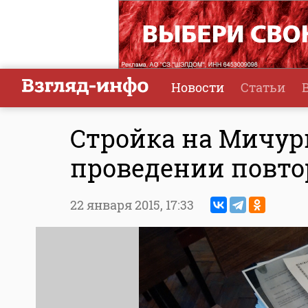
Новости
Статьи
Стройка на Мичур
проведении повто
22 января 2015,
17:33