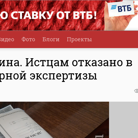
Видео
Фото
Блоги
Проекты
ина. Истцам отказано в
рной экспертизы