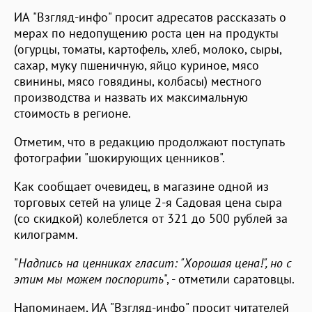
ИА "Взгляд-инфо" просит адресатов рассказать о
мерах по недопущению роста цен на продукты
(огурцы, томаты, картофель, хлеб, молоко, сыры,
сахар, муку пшеничную, яйцо куриное, мясо
свинины, мясо говядины, колбасы) местного
производства и назвать их максимальную
стоимость в регионе.
Отметим, что в редакцию продолжают поступать
фотографии "шокирующих ценников".
Как сообщает очевидец, в магазине одной из
торговых сетей на улице 2-я Садовая цена сыра
(со скидкой) колеблется от 321 до 500 рублей за
килограмм.
"
Надпись на ценниках гласит: "Хорошая цена!", но с
этим мы можем поспорить
", - отметили саратовцы.
Напоминаем, ИА "Взгляд-инфо" просит читателей