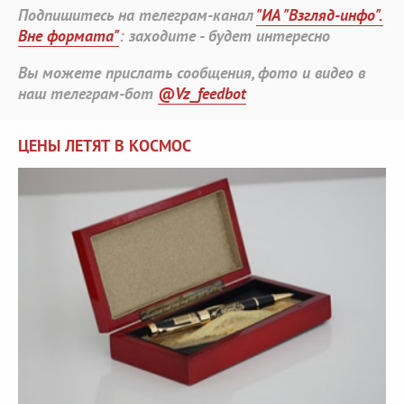
Подпишитесь на телеграм-канал
"ИА "Взгляд-инфо".
Вне формата"
: заходите - будет интересно
Вы можете прислать сообщения, фото и видео в
наш телеграм-бот
@Vz_feedbot
ЦЕНЫ ЛЕТЯТ В КОСМОС