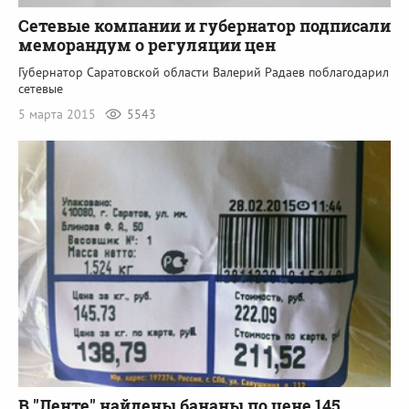
Сетевые компании и губернатор подписали
меморандум о регуляции цен
Губернатор Саратовской области Валерий Радаев поблагодарил
сетевые
5 марта 2015
5543
В "Ленте" найдены бананы по цене 145