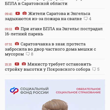
БПЛА в Саратовской области
Жители Саратова и Энгельса
09:41
задыхаются из-за пожара на свалке
4
При атаке БПЛА на Энгельс пострадал
09:12
16-летний парень
Саратовчанка в знак протеста
07:51
забросила во двор частного дома мешки с
мусором
8
Министр требует остановить
15:15
стройку высотки у Покровского собора
5