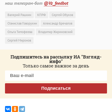
наш телеграм-бот
@Vz_feedbot
Валерий Рашкин
КПРФ
Сергей Обухов
Станислав Говорухин
Александр Бречалов
Ольга Тимофеева
Владимир Жириновский
Сергей Миронов
Подпишитесь на рассылку ИА "Взгляд-
инфо"
Только самое важное за день
Подписаться