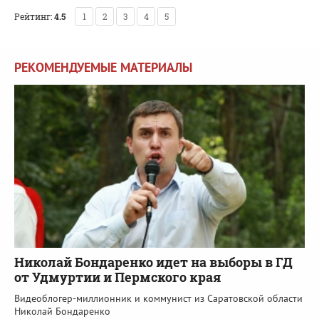
Рейтинг:
4.5
1
2
3
4
5
РЕКОМЕНДУЕМЫЕ МАТЕРИАЛЫ
Николай Бондаренко идет на выборы в ГД
от Удмуртии и Пермского края
Видеоблогер-миллионник и коммунист из Саратовской области
Николай Бондаренко