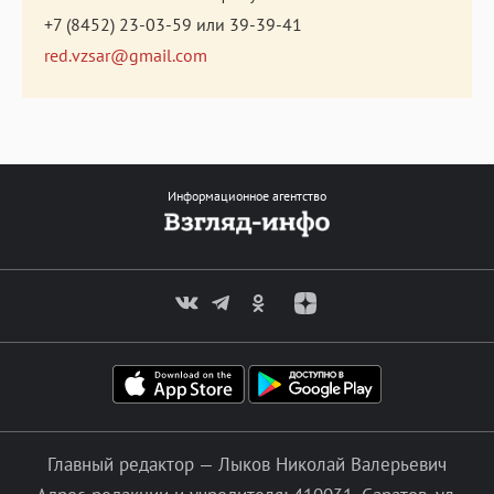
+7 (8452) 23-03-59
или
39-39-41
red.vzsar@gmail.com
Информационное агентство
Главный редактор — Лыков Николай Валерьевич