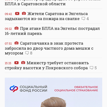
БПЛА в Саратовской области
Жители Саратова и Энгельса
09:41
задыхаются из-за пожара на свалке
4
При атаке БПЛА на Энгельс пострадал
09:12
16-летний парень
Саратовчанка в знак протеста
07:51
забросила во двор частного дома мешки с
мусором
8
Министр требует остановить
15:15
стройку высотки у Покровского собора
5