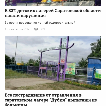
В 83% детских лагерей Саратовской области
нашли нарушения
За время проведения летней оздоровительной
19 сентября 2025
501
Все пострадавшие от отравления в
саратовском лагере "Дубки" выписаны из
больницы