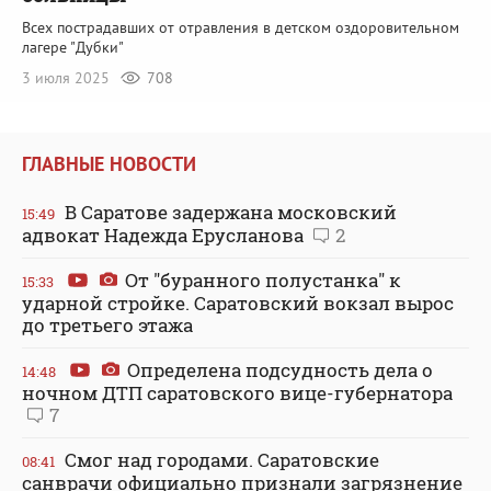
Всех пострадавших от отравления в детском оздоровительном
лагере "Дубки"
3 июля 2025
708
ГЛАВНЫЕ НОВОСТИ
В Саратове задержана московский
15:49
адвокат Надежда Ерусланова
2
От "буранного полустанка" к
15:33
ударной стройке. Саратовский вокзал вырос
до третьего этажа
Определена подсудность дела о
14:48
ночном ДТП саратовского вице-губернатора
7
Смог над городами. Саратовские
08:41
санврачи официально признали загрязнение