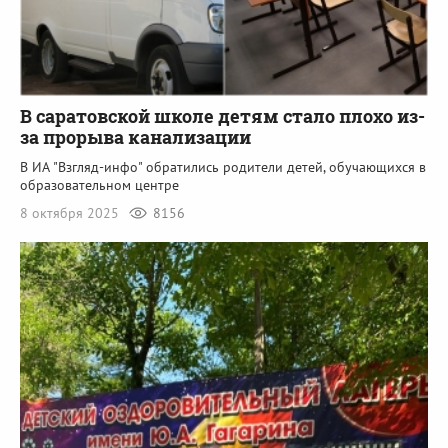
В саратовской школе детям стало плохо из-
за прорыва канализации
В ИА "Взгляд-инфо" обратились родители детей, обучающихся в
образовательном центре
8 октября 2025
8156