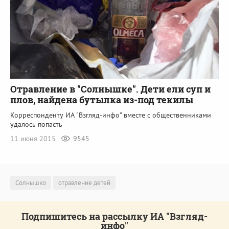
Отравление в "Солнышке". Дети ели суп и
плов, найдена бутылка из-под текилы
Корреспонденту ИА "Взгляд-инфо" вместе с общественниками
удалось попасть
11 июня 2015
9545
Солнышко
отравление детей
Подпишитесь на рассылку ИА "Взгляд-
инфо"