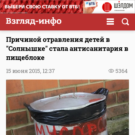
Причиной отравления детей в
"Солнышке" стала антисанитария в
пищеблоке
15 июня 2015,
12:37
5364