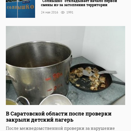
"Солнышко" откладывает начало первой
смены из-за затопления территории
24 мая 2016
1991
В Саратовской области после проверки
закрыли детский лагерь
После межведомственной проверки за нарушение