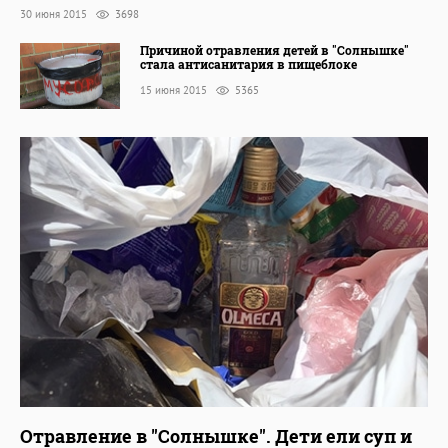
30 июня 2015
3698
Причиной отравления детей в "Солнышке"
стала антисанитария в пищеблоке
15 июня 2015
5365
Отравление в "Солнышке". Дети ели суп и