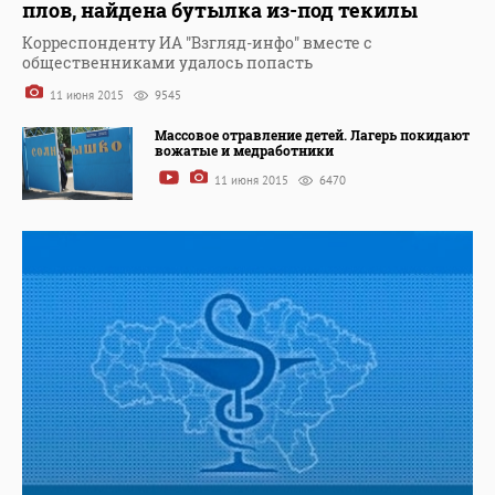
плов, найдена бутылка из-под текилы
Корреспонденту ИА "Взгляд-инфо" вместе с
общественниками удалось попасть
11 июня 2015
9545
Массовое отравление детей. Лагерь покидают
вожатые и медработники
11 июня 2015
6470