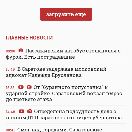
загрузить еще
ГЛАВНЫЕ НОВОСТИ
Пассажирский автобус столкнулся с
09:00
фурой. Есть пострадавшие
В Саратове задержана московский
15:49
адвокат Надежда Ерусланова
От "буранного полустанка" к
15:33
ударной стройке. Саратовский вокзал вырос
до третьего этажа
Определена подсудность дела о
14:48
ночном ДТП саратовского вице-губернатора
Смог над городами. Саратовские
08:41