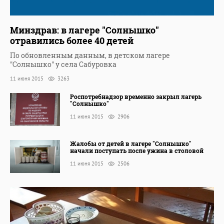
Минздрав: в лагере "Солнышко"
отравились более 40 детей
По обновленным данным, в детском лагере
"Солнышко" у села Сабуровка
11 июня 2015
3263
Роспотребнадзор временно закрыл лагерь
"Солнышко"
11 июня 2015
2906
Жалобы от детей в лагере "Солнышко"
начали поступать после ужина в столовой
11 июня 2015
2506