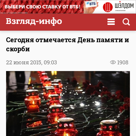
Сегодня отмечается День памяти и
скорби
22 июня 2015,
09:03
1908