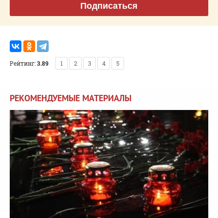
Подписаться
Рейтинг:
3.89
1
2
3
4
5
РЕКОМЕНДУЕМЫЕ МАТЕРИАЛЫ