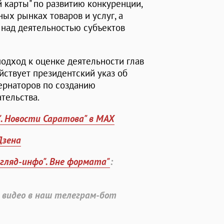
 карты" по развитию конкуренции,
ых рынках товаров и услуг, а
 над деятельностью субъектов
одход к оценке деятельности глав
йствует президентский указ об
ернаторов по созданию
тельства.
". Новости Саратова" в MAX
Дзена
згляд-инфо". Вне формата"
:
 видео в наш телеграм-бот