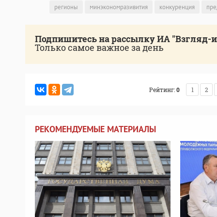
регионы
минэкономразивития
конкуренция
пре
Подпишитесь на рассылку ИА "Взгляд-
Только самое важное за день
Рейтинг:
0
1
2
РЕКОМЕНДУЕМЫЕ МАТЕРИАЛЫ