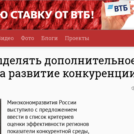
Видео
Фото
Блоги
Проекты
ыделять дополнительно
а развитие конкуренци
Минэкономразвития России
выступило с предложением
ввести в список критериев
оценки эффективности регионов
показатели конкурентной среды,