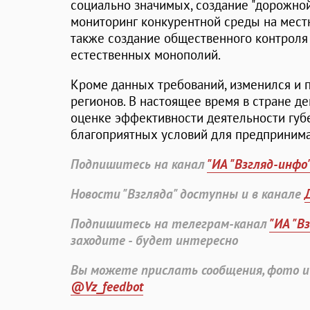
социально значимых, создание "дорожной
мониторинг конкурентной среды на местн
также создание общественного контроля
естественных монополий.
Кроме данных требований, изменился и п
регионов. В настоящее время в стране де
оценке эффективности деятельности губ
благоприятных условий для предпринима
Подпишитесь на канал
"ИА "Взгляд-инфо
Новости "Взгляда" доступны и в канале
Подпишитесь на телеграм-канал
"ИА "В
заходите - будет интересно
Вы можете прислать сообщения, фото и
@Vz_feedbot