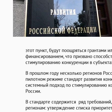
этот пункт, будут поощряться грантами 
финансированием, что призвано способс
стимулированию конкуренции в субъекта
В прошлом году несколько регионов Росс
пилотном режиме стандарт развития конк
системный подход по стимулированию ко
России.
В стандарте содержится ряд требований
регионам: утверждение списка приоритет