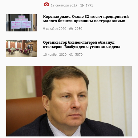
19 сентября 2023
1991
Коронакризис. Около 32 тысяч предприятий
малого бизнеса признаны пострадавшими
9 декабря 2020
2950
Организатор бизнес-лагерей обманул
отельеров. Возбуждены уголовные дела
10 ноября 2020
3070