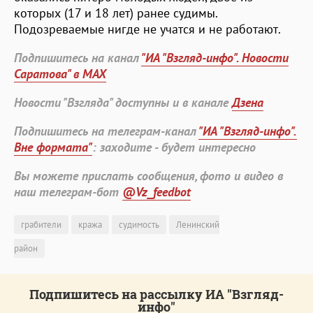
которых (17 и 18 лет) ранее судимы.
Подозреваемые нигде не учатся и не работают.
Подпишитесь на канал
"ИА "Взгляд-инфо". Новости
Саратова" в MAX
Новости "Взгляда" доступны и в канале
Дзена
Подпишитесь на телеграм-канал
"ИА "Взгляд-инфо".
Вне формата"
: заходите - будет интересно
Вы можете прислать сообщения, фото и видео в
наш телеграм-бот
@Vz_feedbot
грабители
кража
судимость
Ленинский
район
Подпишитесь на рассылку ИА "Взгляд-
инфо"