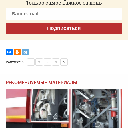
Только самое важное за день
Подписаться
Рейтинг:
5
1
2
3
4
5
РЕКОМЕНДУЕМЫЕ МАТЕРИАЛЫ