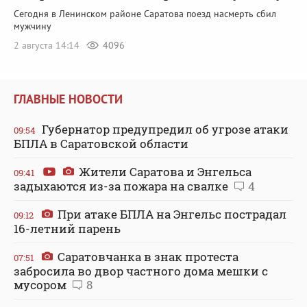
Сегодня в Ленинском районе Саратова поезд насмерть сбил
мужчину
2 августа 14:14
4096
ГЛАВНЫЕ НОВОСТИ
Губернатор предупредил об угрозе атаки
09:54
БПЛА в Саратовской области
Жители Саратова и Энгельса
09:41
задыхаются из-за пожара на свалке
4
При атаке БПЛА на Энгельс пострадал
09:12
16-летний парень
Саратовчанка в знак протеста
07:51
забросила во двор частного дома мешки с
мусором
8