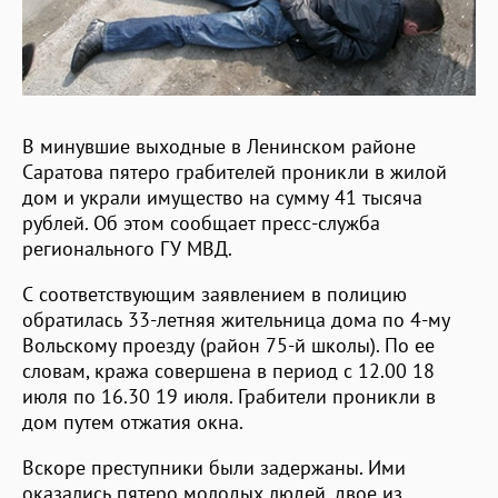
В минувшие выходные в Ленинском районе
Саратова пятеро грабителей проникли в жилой
дом и украли имущество на сумму 41 тысяча
рублей. Об этом сообщает пресс-служба
регионального ГУ МВД.
С соответствующим заявлением в полицию
обратилась 33-летняя жительница дома по 4-му
Вольскому проезду (район 75-й школы). По ее
словам, кража совершена в период с 12.00 18
июля по 16.30 19 июля. Грабители проникли в
дом путем отжатия окна.
Вскоре преступники были задержаны. Ими
оказались пятеро молодых людей, двое из