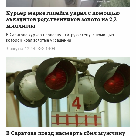
Курьер маркетплейса украл с помощью
аккаунтов родственников золото на 2,2
миллиона
В Саратове курьер провернул хитрую схему, с помощью
которой крал золотые украшения
3 августа 12:44
1404
В Саратове поезд насмерть сбил мужчину