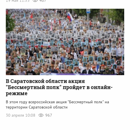
19 мая 11:53
407
В Саратовской области акция
"Бессмертный полк" пройдет в онлайн-
режиме
В этом году всероссийская акция "Бессмертный полк" на
территории Саратовской области
30 апреля 10:08
967