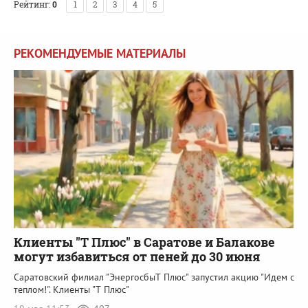
Рейтинг:
0
1
2
3
4
5
РЕКОМЕНДУЕМЫЕ МАТЕРИАЛЫ
Клиенты "Т Плюс" в Саратове и Балакове
могут избавиться от пеней до 30 июня
Саратовский филиал "ЭнергосбыТ Плюс" запустил акцию "Идем с
теплом!". Клиенты "Т Плюс"