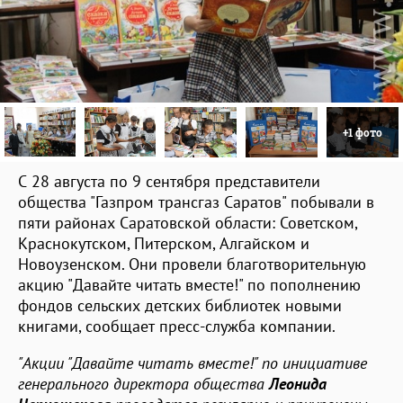
+1 фото
С 28 августа по 9 сентября представители
общества "Газпром трансгаз Саратов" побывали в
пяти районах Саратовской области: Советском,
Краснокутском, Питерском, Алгайском и
Новоузенском. Они провели благотворительную
акцию "Давайте читать вместе!" по пополнению
фондов сельских детских библиотек новыми
книгами, сообщает пресс-служба компании.
"Акции "Давайте читать вместе!" по инициативе
генерального директора общества
Леонида