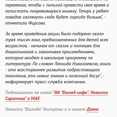
переменах, чтобы с пользой провести свое время и
полистать понравившуюся книжку. Теперь у ребят
поводов заглянуть сюда будет гораздо больше", -
отметила Фирсова.
За время проведения акции было подарено около
трех тысяч книг, предназначенных для детей всех
возрастов, - начиная от сказок и потешек для
дошкольников и заканчивая произведениями,
которые входят в школьную программу по
литературе. По словам Леонида Николаевича, книги
- это всестороннее развитие подрастающего
поколения, это новые знания и полезный досуг"
, -
информирует пресс-служба компании.
Подпишитесь на канал
"ИА "Взгляд-инфо". Новости
Саратова" в MAX
Новости "Взгляда" доступны и в канале
Дзена