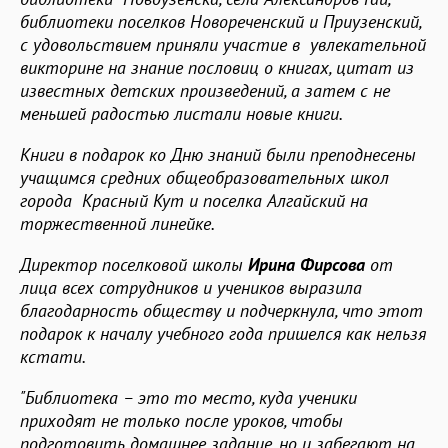
библиотеки поселков Новореченский и Приузенский,
с удовольствием приняли участие в увлекательной
викторине на знание пословиц о книгах, цитат из
известных детских произведений, а затем с не
меньшей радостью листали новые книги.
Книги в подарок ко Дню знаний были преподнесены
учащимся средних общеобразовательных школ
города Красный Кут и поселка Алгайский на
торжественной линейке.
Директор поселковой школы
Ирина Фирсова
от
лица всех сотрудников и учеников выразила
благодарность обществу и подчеркнула, что этот
подарок к началу учебного года пришелся как нельзя
кстати.
"Библиотека – это то место, куда ученики
приходят не только после уроков, чтобы
подготовить домашнее задание, но и забегают на