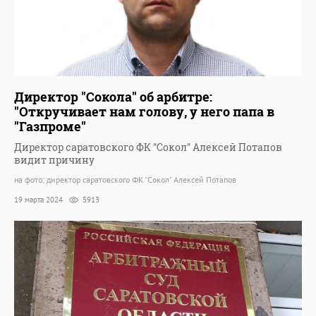
Директор "Сокола" об арбитре:
"Откручивает нам голову, у него папа в
"Газпроме"
Директор саратовского ФК "Сокол" Алексей Потапов
видит причину
на фото: директор саратовского ФК "Сокол" Алексей Потапов
19 марта 2024
5913