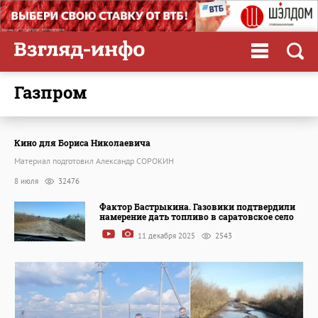
Газпром
Кино для Бориса Николаевича
Материал подготовил Александр СОРОКИН
8 июля
32476
Фактор Бастрыкина. Газовики подтвердили
намерение дать топливо в саратовское село
11 декабря 2025
2543