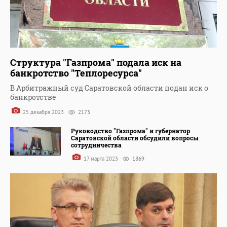
Структура "Газпрома" подала иск на
банкротство "Теплоресурса"
В Арбитражный суд Саратовской области подан иск о
банкротстве
25 декабря 2023
2173
Руководство "Газпрома" и губернатор
Саратовской области обсудили вопросы
сотрудничества
17 марта 2023
1869