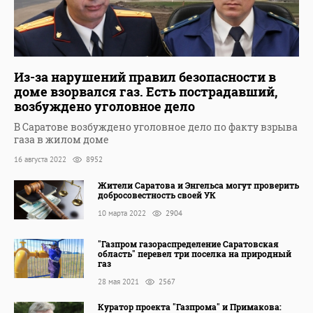
Из-за нарушений правил безопасности в
доме взорвался газ. Есть пострадавший,
возбуждено уголовное дело
В Саратове возбуждено уголовное дело по факту взрыва
газа в жилом доме
16 августа 2022
8952
Жители Саратова и Энгельса могут проверить
добросовестность своей УК
10 марта 2022
2904
"Газпром газораспределение Саратовская
область" перевел три поселка на природный
газ
28 мая 2021
2567
Куратор проекта "Газпрома" и Примакова: