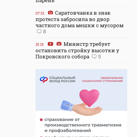
парень
Саратовчанка в знак
07:51
протеста забросила во двор
частного дома мешки с мусором
8
Министр требует
15:15
остановить стройку высотки у
Покровского собора
5