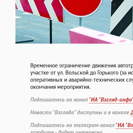
Временное ограничение движения автотр
участке от ул. Вольской до Горького (за
оперативных и аварийно-технических слу
окончания мероприятия.
Подпишитесь на канал
"ИА "Взгляд-инфо
Новости "Взгляда" доступны и в канале
Подпишитесь на телеграм-канал
"ИА "В
заходите - будет интересно