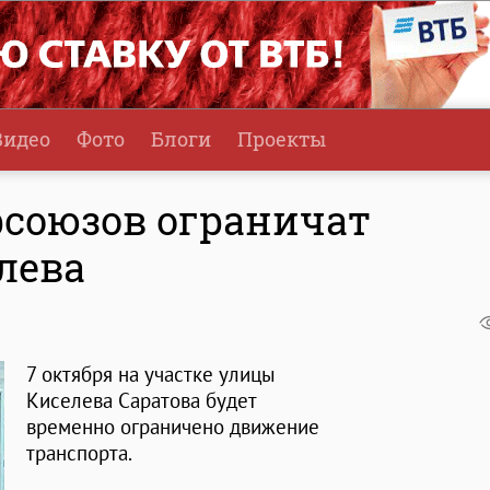
Видео
Фото
Блоги
Проекты
союзов ограничат
лева
7 октября на участке улицы
Киселева Саратова будет
временно ограничено движение
транспорта.