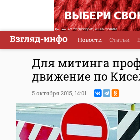
Новости
Статьи
Для митинга проф
движение по Кисе
5 октября 2015,
14:01