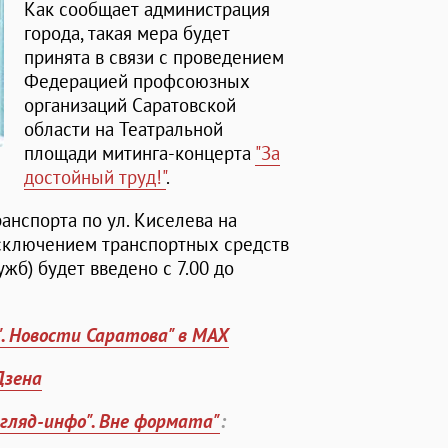
Как сообщает администрация
города, такая мера будет
принята в связи с проведением
Федерацией профсоюзных
организаций Саратовской
области на Театральной
площади митинга-концерта
"За
достойный труд!"
.
анспорта по ул. Киселева на
 исключением транспортных средств
жб) будет введено с 7.00 до
". Новости Саратова" в MAX
Дзена
згляд-инфо". Вне формата"
: