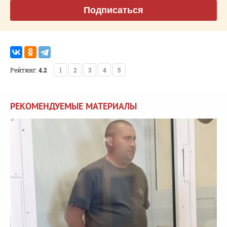
Подписаться
Рейтинг:
4.2
1
2
3
4
5
РЕКОМЕНДУЕМЫЕ МАТЕРИАЛЫ