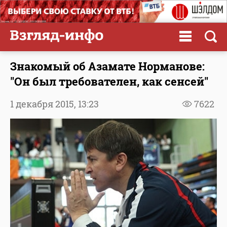
Знакомый об Азамате Норманове:
"Он был требователен, как сенсей"
1 декабря 2015,
13:23
7622