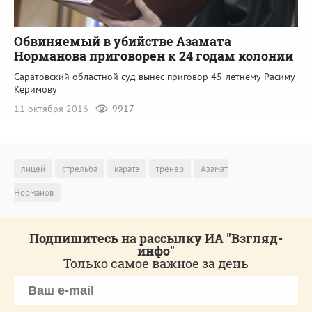
Обвиняемый в убийстве Азамата
Норманова приговорен к 24 годам колонии
Саратовский областной суд вынес приговор 45-летнему Расиму
Керимову
11 октября 2016
9917
лицей
стрельба
каратэ
тренер
Азамат
Норманов
Подпишитесь на рассылку ИА "Взгляд-
инфо"
Только самое важное за день