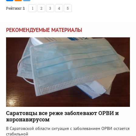
Рейтинг:
1
1
2
3
4
5
РЕКОМЕНДУЕМЫЕ МАТЕРИАЛЫ
Саратовцы все реже заболевают ОРВИ и
коронавирусом
В Саратовской области ситуация с заболеванием ОРВИ остается
стабильной