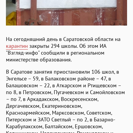
На сегодняшний день в Саратовской области на
карантин
закрыты 294 школы. Об этом ИА
"Взгляд-инфо" сообщили в региональном
министерстве образования.
В Саратове занятия приостановили 106 школ, в
Энгельсе – 59, в Балаковском районе – 47, в
Балашовском – 22, в Аткарском и Ртищевском –
по 8, в Петровском, Пугачевском и Самойловском
– по 7, в Аркадакском, Воскресенском,
Дергачевском, Екатериновском,
Красноармейском, Марксовском, Советском,
Питерском и ЗАТО Светлый – по 2, в Базарно-
Карабулакском, Балтайском, Ершовском,