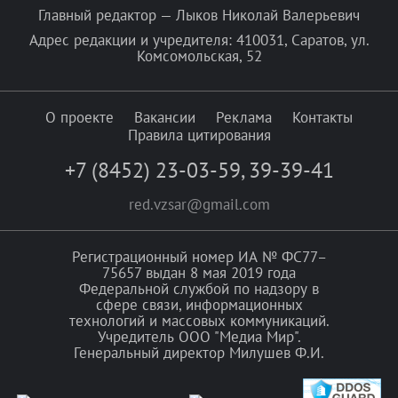
Главный редактор — Лыков Николай Валерьевич
Адрес редакции и учредителя: 410031, Саратов, ул.
Комсомольская, 52
О проекте
Вакансии
Реклама
Контакты
Правила цитирования
+7 (8452) 23-03-59
,
39-39-41
red.vzsar@gmail.com
Регистрационный номер ИА № ФС77–
75657 выдан 8 мая 2019 года
Федеральной службой по надзору в
сфере связи, информационных
технологий и массовых коммуникаций.
Учредитель ООО "Медиа Мир".
Генеральный директор Милушев Ф.И.