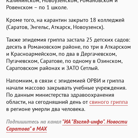
Калининском, Новоузенском, Романовском и
Ровенском – по 1 школе.
Кроме того, на карантин закрыто 18 колледжей
(Саратов, Энгельс, Аткарск, Новоузенск).
Также эпидемия гриппа застала 25 детских садов:
десять в Романовском районе, по три в Аткарском
и Красноармейском, по два в Дергачевском,
Пугачевском, Саратове, по одному в Озинском,
Саратовском районах и ЗАТО Сетлый.
Напомним, в связи с эпидемией ОРВИ и гриппа
начали массово закрывать учебные учреждения.
По данным министерства здравоохранения
области, на сегодняшний день от
свиного гриппа
в регионе умерли два человека.
Подпишитесь на канал
"ИА "Взгляд-инфо". Новости
Саратова" в MAX